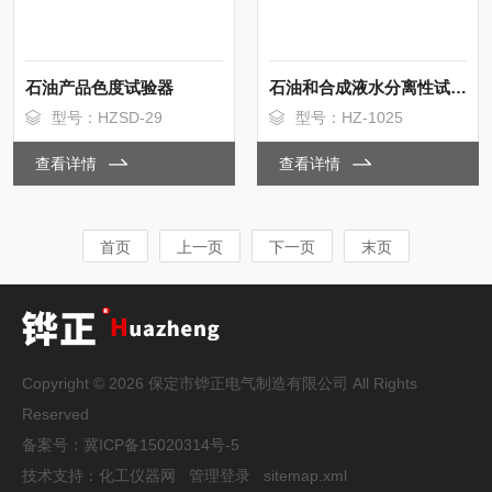
石油产品色度试验器
石油和合成液水分离性试验器
型号：HZSD-29
型号：HZ-1025
查看详情
查看详情
首页
上一页
下一页
末页
Copyright © 2026 保定市铧正电气制造有限公司 All Rights
Reserved
备案号：
冀ICP备15020314号-5
技术支持：
化工仪器网
管理登录
sitemap.xml