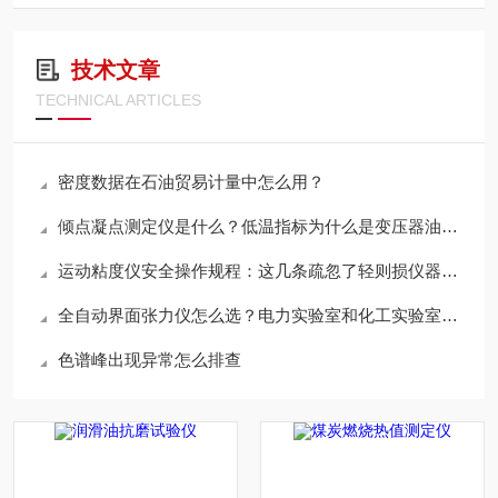
技术文章
TECHNICAL ARTICLES
密度数据在石油贸易计量中怎么用？
倾点凝点测定仪是什么？低温指标为什么是变压器油必测项？
运动粘度仪安全操作规程：这几条疏忽了轻则损仪器重则出事故
全自动界面张力仪怎么选？电力实验室和化工实验室的需求有什么不同？
色谱峰出现异常怎么排查