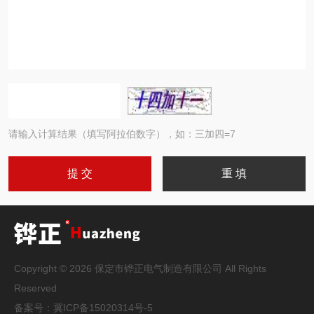
请输入计算结果（填写阿拉伯数字），如：三加四=7
Copyright © 2026 保定市铧正电气制造有限公司 All Rights
Reserved
备案号：
冀ICP备15020314号-5