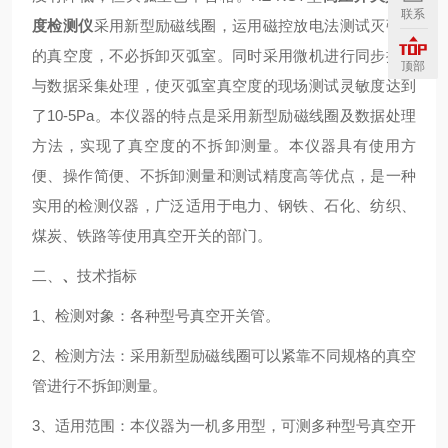
联系
度检测仪
采用新型励磁线圈，运用磁控放电法测试灭弧室
的真空度，不必拆卸灭弧室。同时采用微机进行同步控制
顶部
与数据采集处理，使灭弧室真空度的现场测试灵敏度达到
了10-5Pa。本仪器的特点是采用新型励磁线圈及数据处理
方法，实现了真空度的不拆卸测量。本仪器具有使用方
便、操作简便、不拆卸测量和测试精度高等优点，是一种
实用的检测仪器，广泛适用于电力、钢铁、石化、纺织、
煤炭、铁路等使用真空开关的部门。
二、
、
技术指标
1、检测对象：各种型号真空开关管。
2、检测方法：采用新型励磁线圈可以紧靠不同规格的真空
管进行不拆卸测量。
3、适用范围：本仪器为一机多用型，可测多种型号真空开