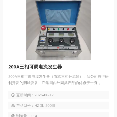
200A三相可调电流发生器
200A三相可调电流发生器（简称三相升流器），我公司自行研
制开发的测试设备，它集国内外同类产品的优点于一身，采用
数控技术，抗干扰能力强，和上一代升流器相比，由于采用低
更新时间：2026-06-17
功耗、大容量的自藕调压器和高导磁率铁芯制作的变流器，具
有输出功率大，体积小，重量轻等优点。主要用于热继电器，
产品型号：HZDL-200III
电动机保护器，接触器，断器器，空气开关，开关柜，断路
器，保护屏校验。
浏览量：114