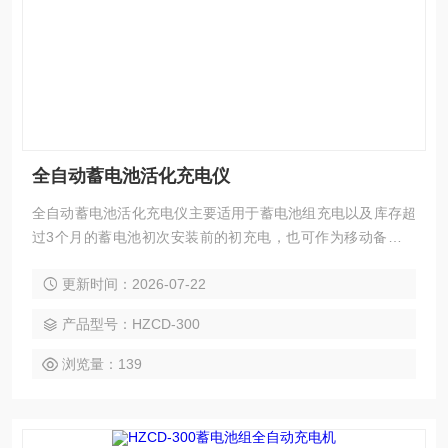
全自动蓄电池活化充电仪
全自动蓄电池活化充电仪主要适用于蓄电池组充电以及库存超
过3个月的蓄电池初次安装前的初充电，也可作为移动备用直
流电源车使用。该仪器单机功率大，体积小，重量轻；操作简
更新时间：2026-07-22
单，界面友好，是蓄电池维护工作的好助手
产品型号：HZCD-300
浏览量：139