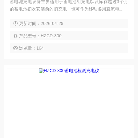
蓄电池充电设备主要适用于蓄电池组充电以及库存超过3个月
的蓄电池初次安装前的初充电，也可作为移动备用直流电源车
使用。该仪器单机功率大，体积小，重量轻；操作简单，界面
更新时间：2026-04-29
友好，是蓄电池维护工作的好助手
产品型号：HZCD-300
浏览量：164