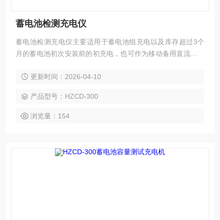
蓄电池检测充电仪
蓄电池检测充电仪主要适用于蓄电池组充电以及库存超过3个
月的蓄电池初次安装前的初充电，也可作为移动备用直流电源
车使用。该仪器单机功率大，体积小，重量轻；操作简单，界
更新时间：2026-04-10
面友好，是蓄电池维护工作的好助手
产品型号：HZCD-300
浏览量：154