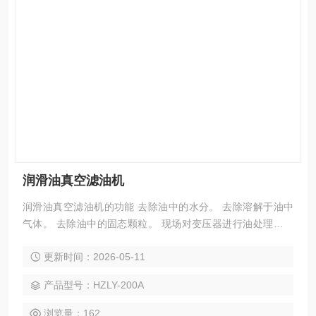
润滑油真空滤油机
润滑油真空滤油机的功能 去除油中的水分。 去除溶解于油中
气体。 去除油中的固态颗粒。 现场对变压器进行油处理并对
电气设备进行真空干燥。 现场对变压器进行热油循环干燥。
更新时间：2026-05-11
油处理好后，可保持真空条件下对20-60m3变压器注油。
产品型号：HZLY-200A
浏览量：162