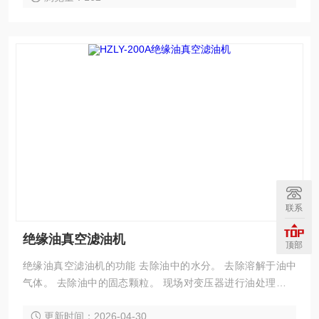
联系
绝缘油真空滤油机
顶部
绝缘油真空滤油机的功能 去除油中的水分。 去除溶解于油中
气体。 去除油中的固态颗粒。 现场对变压器进行油处理并对
电气设备进行真空干燥。 现场对变压器进行热油循环干燥。
更新时间：2026-04-30
油处理好后，可保持真空条件下对20-60m3变压器注油。