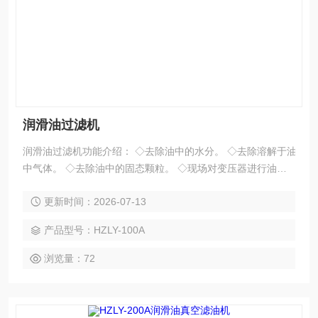
润滑油过滤机
润滑油过滤机功能介绍： ◇去除油中的水分。 ◇去除溶解于油
中气体。 ◇去除油中的固态颗粒。 ◇现场对变压器进行油处理
并对电气设备进行真空干燥。 ◇现场对变压器进行热油循环干
更新时间：2026-07-13
燥。 ◇油处理好后，可保持真空条件下对20-60m3变压器注
油。
产品型号：HZLY-100A
浏览量：72