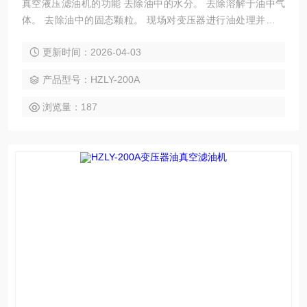
真空液压滤油机的功能 去除油中的水分。 去除溶解于油中气
体。 去除油中的固态颗粒。 现场对变压器进行油处理并对电
气设备进行真空干燥。 现场对变压器进行热油循环干燥。 油
更新时间：2026-04-03
处理好后，可保持真空条件下对20-60m3变压器注油。
产品型号：HZLY-200A
浏览量：187