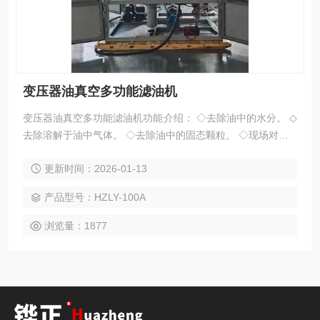
变压器油真空多功能滤油机
变压器油真空多功能滤油机功能介绍： ◇去除油中的水分。 ◇
去除溶解于油中气体。 ◇去除油中的固态颗粒。 ◇现场对变压
器进行油处理并对电气设备进行真空干燥。 ◇现场对变压器进
更新时间：2026-01-13
行热油循环干燥。 ◇油处理好后，可保持真空条件下对20-60
m3变压器注油。
产品型号：HZLY-100A
浏览量：1877