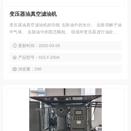
变压器油真空滤油机
变压器油真空滤油机的功能 去除油中的水分。 去除溶解于油
中气体。 去除油中的固态颗粒。 现场对变压器进行油处理并
对电气设备进行真空干燥。 现场对变压器进行热油循环干燥。
更新时间：2026-03-05
油处理好后，可保持真空条件下对20-60m3变压器注油。
产品型号：HZLY-200A
浏览量：290