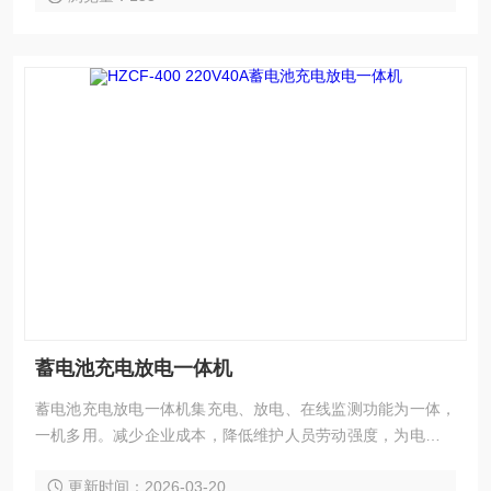
蓄电池充电放电一体机
蓄电池充电放电一体机集充电、放电、在线监测功能为一体，
一机多用。减少企业成本，降低维护人员劳动强度，为电池和
UPS电源维护提供全面科学的检测手段。
更新时间：2026-03-20