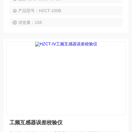
*的制造工艺，保证了产品性能稳定可靠、功能完备、自动化程
产品型号：HZCT-100B
度高、测试效率高、是电力行业用于互感器的专业测试仪器。
浏览量：158
工频互感器误差校验仪