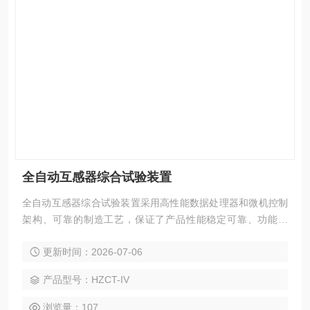
全自动互感器综合试验装置
全自动互感器综合试验装置采用高性能数据处理器和微机控制
架构、可靠的制造工艺，保证了产品性能稳定可靠、功能完
备、自动化程度高、测试效率高，是继电器保护和高压绝缘行
更新时间：2026-07-06
业用来测试电流互感器和电压互感器的专业检测仪器。
产品型号：HZCT-IV
浏览量：107