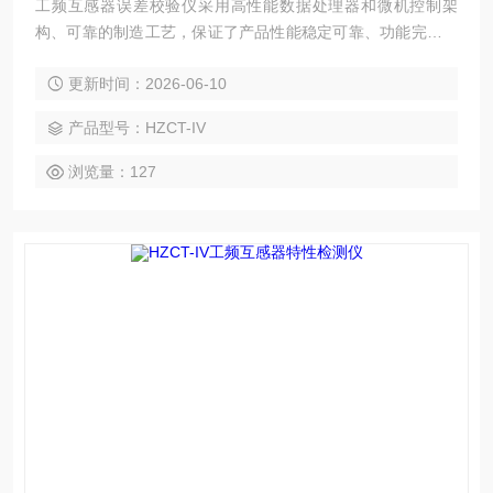
工频互感器误差校验仪采用高性能数据处理器和微机控制架
构、可靠的制造工艺，保证了产品性能稳定可靠、功能完备、
自动化程度高、测试效率高，是继电器保护和高压绝缘行业用
更新时间：2026-06-10
来测试电流互感器和电压互感器的专业检测仪器。
产品型号：HZCT-IV
浏览量：127