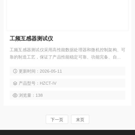
工频互感器测试仪
工频互感器测试仪采用高性能数据处理器和微机控制架构、可
靠的制造工艺，保证了产品性能稳定可靠、功能完备、自动化
程度高、测试效率高，是继电器保护和高压绝缘行业用来测试
更新时间：2026-05-11
电流互感器和电压互感器的专业检测仪器。
产品型号：HZCT-IV
浏览量：138
下一页
末页