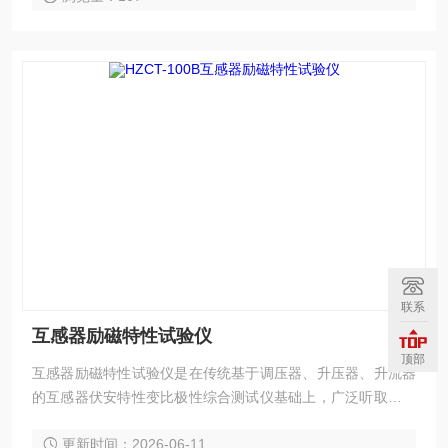
联系
互感器励磁特性试验仪
顶部
互感器励磁特性试验仪是在传统基于调压器、升压器、升流器
的互感器伏安特性变比极性综合测试仪基础上，广泛听取用户
意见、经过大量的市场调研、深入进行理论研究之后研发的新
更新时间：2026-06-11
一代革新型CT、PT测试仪器。装置采用高性能DSP和FPGA、