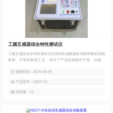
工频互感器综合特性测试仪
工频互感器综合特性测试仪采用高性能数据处理器和微机控制
架构、可靠的制造工艺，保证了产品性能稳定可靠、功能完
备、自动化程度高、测试效率高，是继电器保护和高压绝缘行
更新时间：2026-08-05
业用来测试电流互感器和电压互感器的专业检测仪器。
产品型号：HZCT-IV
浏览量：21