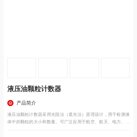
液压油颗粒计数器
产品简介
液压油颗粒计数器采用光阻法（遮光法）原理设计，用于检测液
体中的颗粒的大小和数量。可广泛应用于航空、航天、电力、石
油、化工、交通、港口、冶金、机械、汽车制造等领域中对液压
油、润滑油、变压器油（绝缘油）、汽车机油（透平油）、齿轮