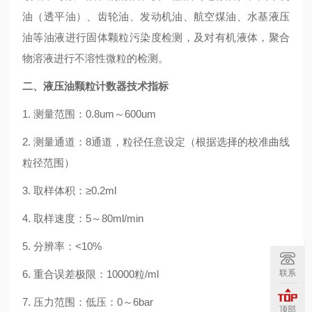
油（透平油）、齿轮油、发动机油、航空煤油、水基液压
油等油液进行固体颗粒污染度检测，及对有机液体，聚合
物溶液进行不溶性微粒的检测。
二、
液压油颗粒计数器
技术指标
1. 测量范围：0.8um～600um
2. 测量通道：8通道，粒径任意设定（根据选择的校准曲线
粒径范围）
3. 取样体积：≥0.2ml
4. 取样速度：5～80ml/min
5. 分辨率：<10%
联系
6. 重合误差极限：10000粒/ml
7. 压力范围：低压：0～6bar
顶部