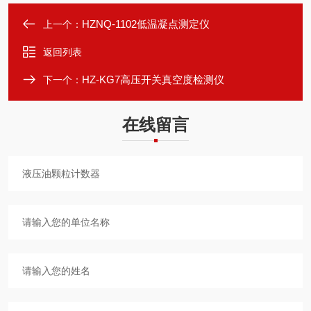
HZNQ-1102低温凝点测定仪
上一个：
返回列表
HZ-KG7高压开关真空度检测仪
下一个：
在线留言