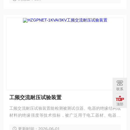
联系
工频交流耐压试验装置
顶部
工频交流耐压试验装置能检测被测试仪器、电器的绝缘结构或
材料的绝缘强度等技术指标，被广泛用于电工器材、电器仪
表、变压器、电源线、电度表、电机、电源插头座、电缆线等
更新时间：2026-06-01
的耐压测试，为国家安全标准的实施提供了测试手段，因而更