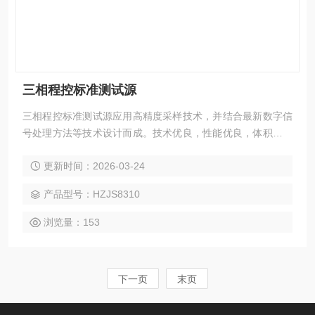
三相程控标准测试源
三相程控标准测试源应用高精度采样技术，并结合最新数字信
号处理方法等技术设计而成。技术优良，性能优良，体积小，
重量轻，携带方便，既可用于实验室，也可以现场使用
更新时间：2026-03-24
产品型号：HZJS8310
浏览量：153
下一页
末页