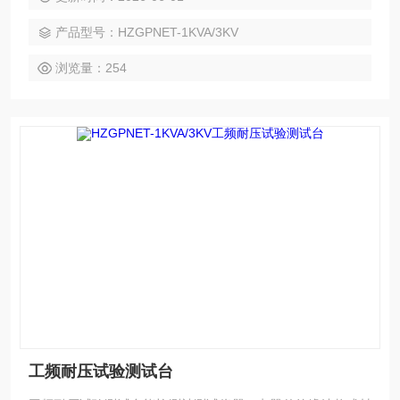
显示出其重要性，成为科研机关、计量测试部门和电力、电子
产品型号：HZGPNET-1KVA/3KV
行业检测电气装置、电子仪器和家用电器等方面需要的仪器设
备。
浏览量：254
工频耐压试验测试台