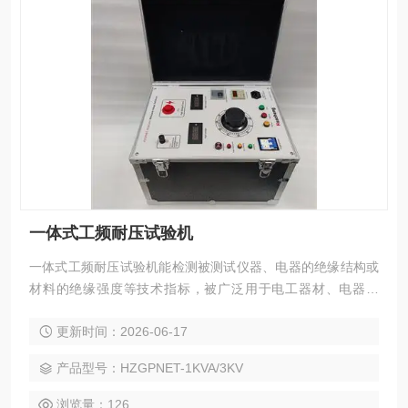
一体式工频耐压试验机
一体式工频耐压试验机能检测被测试仪器、电器的绝缘结构或
材料的绝缘强度等技术指标，被广泛用于电工器材、电器仪
表、变压器、电源线、电度表、电机、电源插头座、电缆线等
更新时间：2026-06-17
的耐压测试，为国家安全标准的实施提供了测试手段，因而更
显示出其重要性，成为科研机关、计量测试部门和电力、电子
产品型号：HZGPNET-1KVA/3KV
行业检测电气装置、电子仪器和家用电器等方面需要的仪器设
备。
浏览量：126