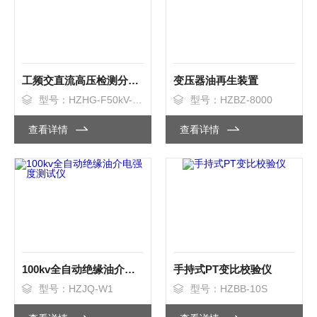
工频交直流高压检测分压器
变压器油再生装置
型号：HZHG-F50kV-1.0
型号：HZBZ-8000
查看详情
查看详情
100kv全自动绝缘油介电强度测试仪
手持式PT变比校验仪
型号：HZJQ-W1
型号：HZBB-10S