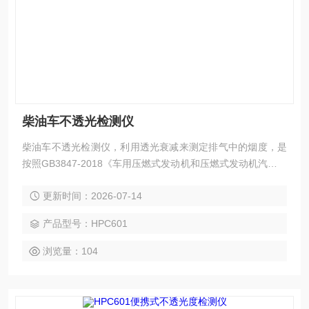
柴油车不透光检测仪
柴油车不透光检测仪，利用透光衰减来测定排气中的烟度，是
按照GB3847-2018《车用压燃式发动机和压燃式发动机汽车排
气烟度排放限值及测量方法》附录G、H规定的要求，参照了
更新时间：2026-07-14
中华人民共和国交通行业标准JT/T506-2004的有关标准而设计
的仪器，对稳态和过渡现象的烟度均能测定。并且满足GB-T3
产品型号：HPC601
871.13-2006的测试要求。
浏览量：104