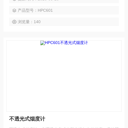
而设计的仪器，对稳态和过渡现象的烟度均能测定。并且满足
产品型号：HPC601
GB-T3871.13-2006的测试要求。
浏览量：140
不透光式烟度计