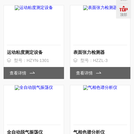
顶部
运动粘度测定设备
表面张力检测器
型号：HZYN-1301
型号：HZZL-3
查看详情
查看详情
全自动脱气振荡仪
气相色谱分析仪