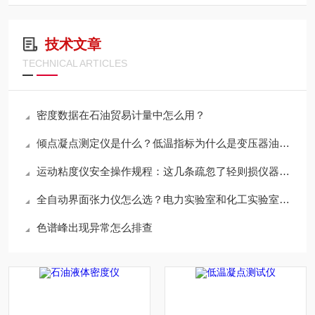
技术文章
TECHNICAL ARTICLES
密度数据在石油贸易计量中怎么用？
倾点凝点测定仪是什么？低温指标为什么是变压器油必测项？
运动粘度仪安全操作规程：这几条疏忽了轻则损仪器重则出事故
全自动界面张力仪怎么选？电力实验室和化工实验室的需求有什么不同？
色谱峰出现异常怎么排查