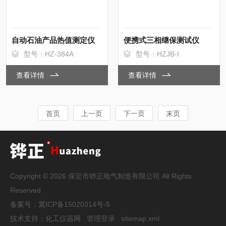
自动石油产品热值测定仪
便携式三相继保测试仪
型号：HZ-384A
型号：HZJB-I
查看详情
查看详情
首页
上一页
下一页
末页
Copyright © 2026 保定市铧正电气制造有限公司 All Rights
Reserved
备案号：
冀ICP备15020314号-5
技术支持：
化工仪器网
管理登录
sitemap.xml