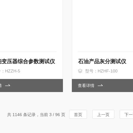
能变压器综合参数测试仪
石油产品灰分测试仪
：HZZH-5
型号：HZHF-100
情
查看详情
共 1146 条记录，当前 3 / 96 页
首页
上一页
下一