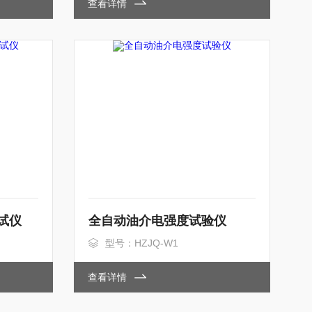
查看详情
试仪
全自动油介电强度试验仪
型号：HZJQ-W1
查看详情