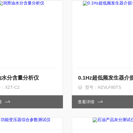
油水分含量分析仪
：XZT-C2
型号：HZVLF80TS
情
查看详情