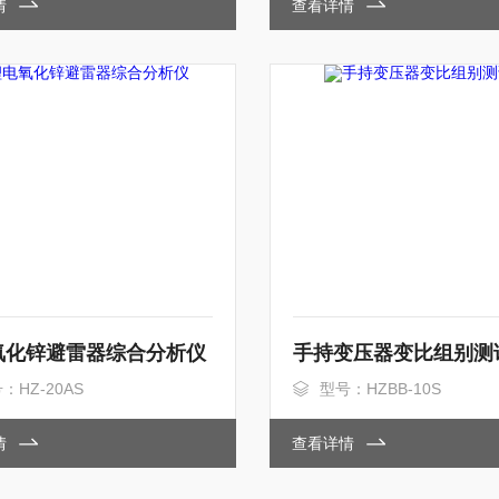
情
查看详情
氧化锌避雷器综合分析仪
手持变压器变比组别测
：HZ-20AS
型号：HZBB-10S
情
查看详情