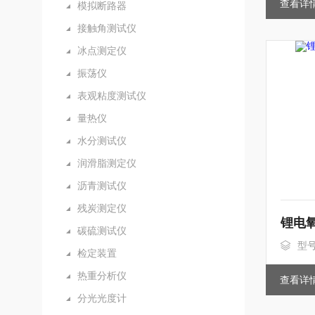
查看详
模拟断路器
接触角测试仪
冰点测定仪
振荡仪
表观粘度测试仪
量热仪
水分测试仪
润滑脂测定仪
沥青测试仪
残炭测定仪
锂电
碳硫测试仪
型号
检定装置
热重分析仪
查看详
分光光度计