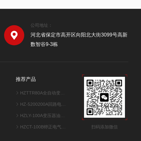
公司地址：
河北省保定市高开区向阳北大街3099号高新
数智谷9-3栋
推荐产品
HZTTR80A全自动变压器变比测试仪
HZ-5200200A回路电阻测试仪
HZLY-100A变压器油真空多功能滤油机
扫码添加微信
HZCT-100B铧正电气互感器综合测试仪