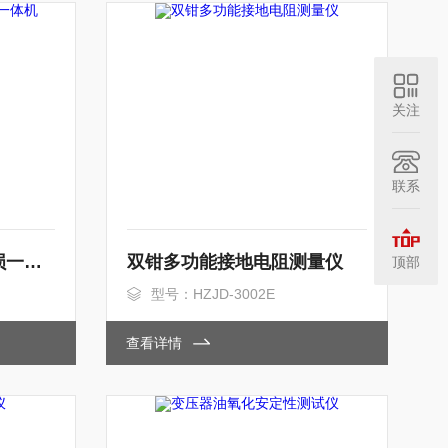
关注
联系
0.1Hz超低频发生器介损一体机
双钳多功能接地电阻测量仪
顶部
型号：HZJD-3002E
查看详情