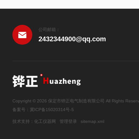
公司邮箱：
2432344900@qq.com
Copyright © 2026 保定市铧正电气制造有限公司 All Rights Reser
备案号：
冀ICP备15020314号-5
技术支持：
化工仪器网
管理登录
sitemap.xml