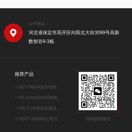
公司地址：
河北省保定市高开区向阳北大街3099号高新
数智谷9-3栋
推荐产品
HZTTR80A全自动变压器变比测试仪
HZ-5200200A回路电阻测试仪
HZLY-100A变压器油真空多功能滤油机
扫码添加微信
HZCT-100B铧正电气互感器综合测试仪