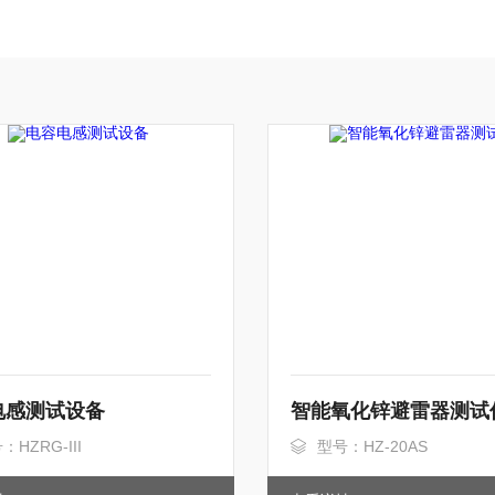
电感测试设备
智能氧化锌避雷器测试
：HZRG-III
型号：HZ-20AS