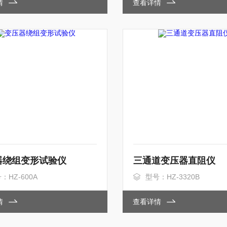
情
查看详情
器绕组变形试验仪
三通道变压器直阻仪
：HZ-600A
型号：HZ-3320B
情
查看详情