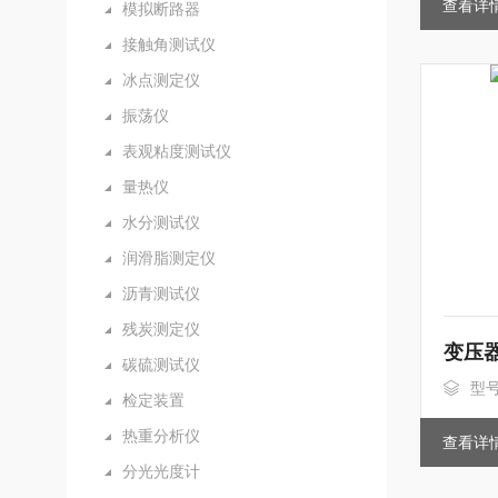
查看详
模拟断路器
接触角测试仪
冰点测定仪
振荡仪
表观粘度测试仪
量热仪
水分测试仪
润滑脂测定仪
沥青测试仪
残炭测定仪
变压
碳硫测试仪
型号
检定装置
热重分析仪
查看详
分光光度计