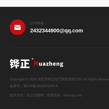
公司邮箱：
2432344900@qq.com
Copyright © 2026 保定市铧正电气制造有限公司 All Rights Reser
备案号：
冀ICP备15020314号-5
技术支持：
化工仪器网
管理登录
sitemap.xml