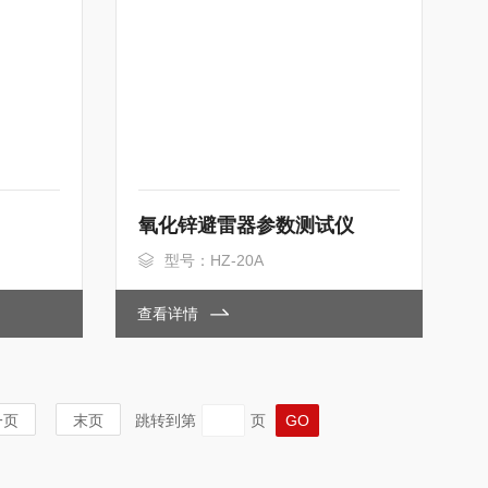
氧化锌避雷器参数测试仪
型号：HZ-20A
查看详情
一页
末页
跳转到第
页