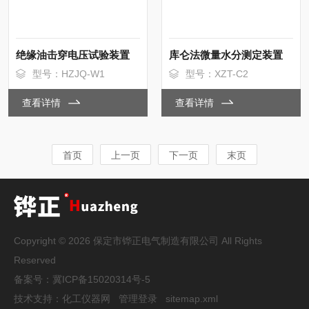
绝缘油击穿电压试验装置
库仑法微量水分测定装置
型号：HZJQ-W1
型号：XZT-C2
查看详情
查看详情
首页
上一页
下一页
末页
Copyright © 2026 保定市铧正电气制造有限公司 All Rights
Reserved
备案号：
冀ICP备15020314号-5
技术支持：
化工仪器网
管理登录
sitemap.xml