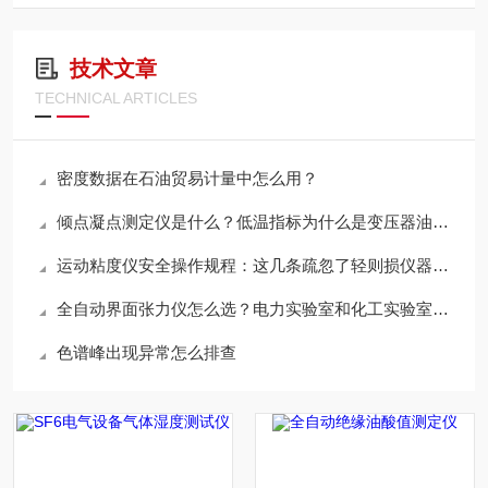
技术文章
TECHNICAL ARTICLES
密度数据在石油贸易计量中怎么用？
倾点凝点测定仪是什么？低温指标为什么是变压器油必测项？
运动粘度仪安全操作规程：这几条疏忽了轻则损仪器重则出事故
全自动界面张力仪怎么选？电力实验室和化工实验室的需求有什么不同？
色谱峰出现异常怎么排查