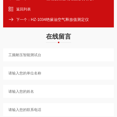
返回列表
HZ-1034绝缘油空气释放值测定仪
下一个：
在线留言