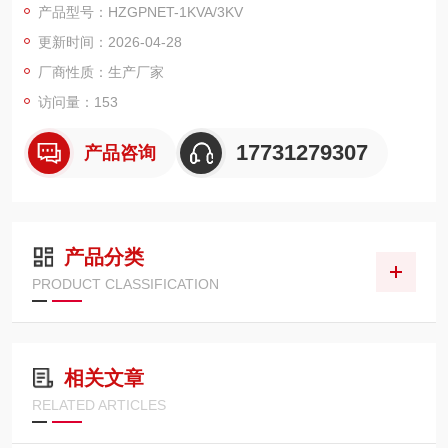
产品型号：HZGPNET-1KVA/3KV
要性，成为科研机关、计量测试部门和电力、电子行业检测电气
更新时间：2026-04-28
装置、电子仪器和家用电器等方面需要的仪器设备。
厂商性质：生产厂家
访问量：153
17731279307
产品咨询
产品分类
PRODUCT CLASSIFICATION
相关文章
RELATED ARTICLES