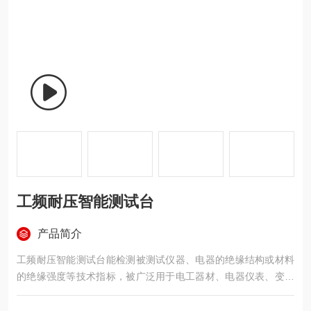
工频耐压智能测试台
产品简介
工频耐压智能测试台能检测被测试仪器、电器的绝缘结构或材料
的绝缘强度等技术指标，被广泛用于电工器材、电器仪表、变压
器、电源线、电度表、电机、电源插头座、电缆线等的耐压测
试，为国家安全标准的实施提供了测试手段，因而更显示出其重