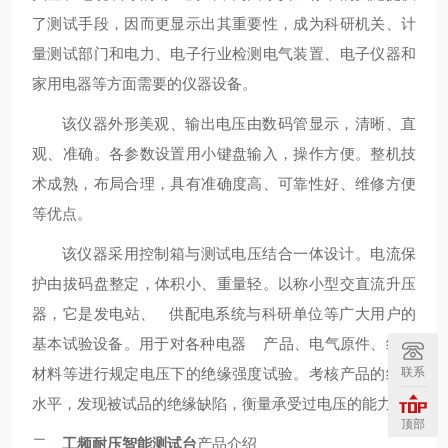
了测试手段，因而更显示出其重要性，成为科研机关、计
量测试部门和电力、电子行业检测电气装置、电子仪器和
家用电器等方面需要的仪器设备。
该仪器外形美观、输出电压由数码管显示，清晰、直
观、准确。各参数设置用小键盘输入，操作方便。整机技
术成熟，布局合理，具有准确度高、可靠性好、维修方便
等优点。
该仪器采用控制箱与测试电压结合一体设计。电流保
护由拔码盘整定，体积小、重量轻。以称小型交直流升压
器，它是发电站、 供配电系统与科研单位等广大用户的
基本试验设备。用于对各种电器 产品、电气原件、绝缘
联系
材料等进行规定电压下的绝缘强度试验。考核产品的绝缘
水平，发现被试品的绝缘缺陷，衡量承受过电压的能力。
顶部
二、
工频耐压智能测试台
产品介绍