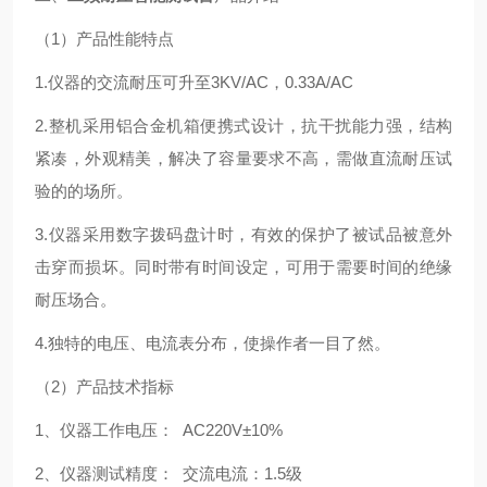
（1）产品性能特点
1.仪器的交流耐压可升至3KV/AC，0.33A/AC
2.整机采用铝合金机箱便携式设计，抗干扰能力强，结构
紧凑，外观精美，解决了容量要求不高，需做直流耐压试
验的的场所。
3.仪器采用数字拨码盘计时，有效的保护了被试品被意外
击穿而损坏。同时带有时间设定，可用于需要时间的绝缘
耐压场合。
4.独特的电压、电流表分布，使操作者一目了然。
（2）产品技术指标
1、仪器工作电压： AC220V±10%
2、仪器测试精度： 交流电流：1.5级