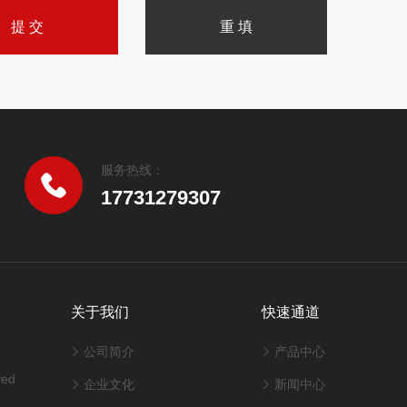
服务热线：
17731279307
关于我们
快速通道
公司简介
产品中心
ved
企业文化
新闻中心