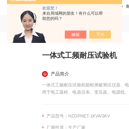
当前位置：
首页
产品中心
高压耐压测试仪
欢迎您！
来自局域网的朋友！有什么可以帮
助您的吗？
一体式工频耐压试验机
产品简介
一体式工频耐压试验机能检测被测试仪器、电
用于电工器材、电器仪表、变压器、电源线、
为国家安全标准的实施提供了测试手段，因而
电力、电子行业检测电气装置、电子仪器和家
产品型号：HZGPNET-1KVA/3KV
厂商性质：生产厂家