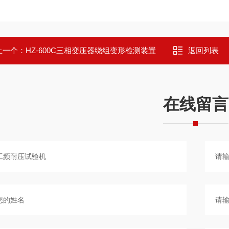
上一个：
HZ-600C三相变压器绕组变形检测装置
返回列表
在线留言