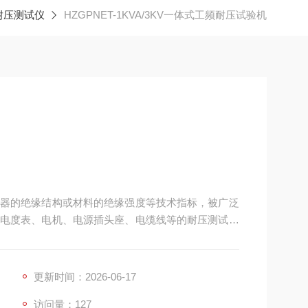
耐压测试仪
HZGPNET-1KVA/3KV一体式工频耐压试验机
器的绝缘结构或材料的绝缘强度等技术指标，被广泛
电度表、电机、电源插头座、电缆线等的耐压测试，
更显示出其重要性，成为科研机关、计量测试部门和
用电器等方面需要的仪器设备。
更新时间：2026-06-17
访问量：127