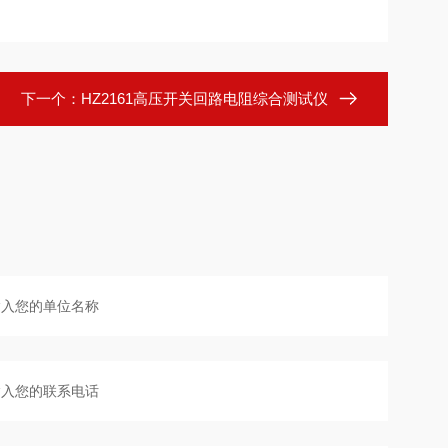
下一个：
HZ2161高压开关回路电阻综合测试仪