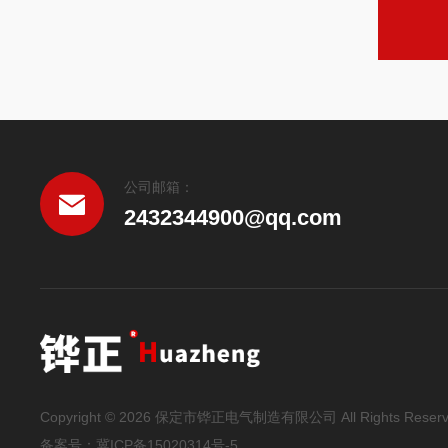
公司邮箱：
2432344900@qq.com
Copyright © 2026 保定市铧正电气制造有限公司 All Rights Reser
备案号：
冀ICP备15020314号-5