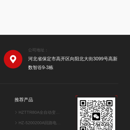
公司地址：
河北省保定市高开区向阳北大街3099号高新
数智谷9-3栋
推荐产品
HZTTR80A全自动变压器变比测试仪
HZ-5200200A回路电阻测试仪