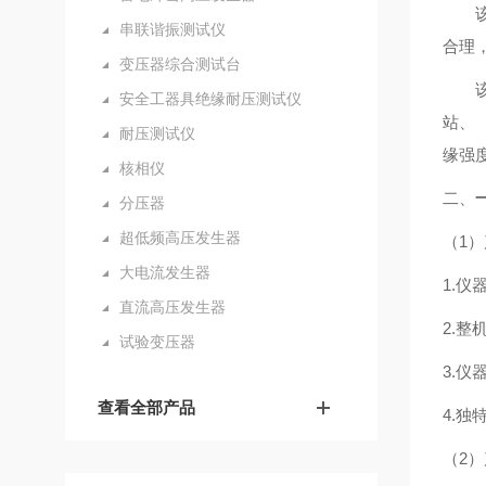
串联谐振测试仪
合理
变压器综合测试台
安全工器具绝缘耐压测试仪
站、
耐压测试仪
缘强
核相仪
二、
分压器
超低频高压发生器
（1
大电流发生器
1.仪
直流高压发生器
2.
试验变压器
3.
查看全部产品
4.
（2