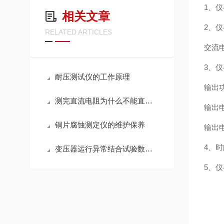
1、仪
相关文章
2、仪
RELATED ARTICLES
交流电
3、仪
耐压测试仪的工作原理
输出功
测完直流电阻为什么不能直接拆线？
输出电
铜片腐蚀测定仪的维护保养
输出电
4、时间
变压器运行异常结合试验数据综合判断方法
5、仪