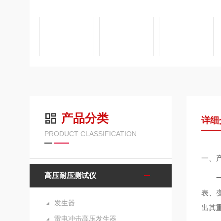
产品分类
详细
PRODUCT CLASSIFICATION
一、
高压耐压测试仪
表、
发生器
出其
雷电冲击高压发生器