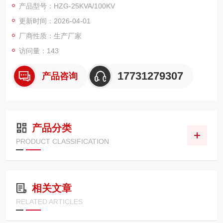
产品型号：HZG-25KVA/100KV
灵活，效率大为提高。因此，深受电力系统和大型厂矿高压试验
更新时间：2026-04-01
人员的欢迎。
厂商性质：生产厂家
访问量：143
17731279307
产品咨询
产品分类
PRODUCT CLASSIFICATION
相关文章
RELATED ARTICLES