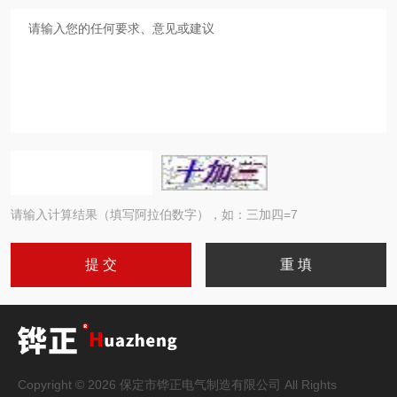
请输入计算结果（填写阿拉伯数字），如：三加四=7
Copyright © 2026 保定市铧正电气制造有限公司 All Rights