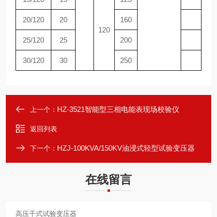
20/120
20
160
120
25/120
25
200
30/120
30
250
HZ-3521智能型三相电能表现场校验仪
上一个：
返回列表
HZJ-100KVA/150KV油浸式轻型试验变压器
下一个：
在线留言