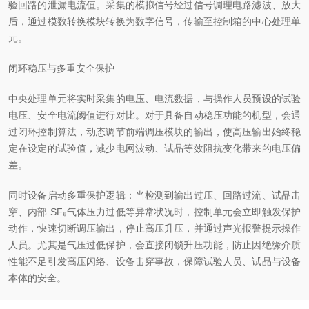
验回路的泄漏电流值。采集的模拟信号经过信号调理电路滤波、放大
后，通过模数转换模块转换为数字信号，传输至控制箱的中心处理单
元。
闭环稳压与多重安全保护
中央处理单元将实时采集的电压、电流数据，与操作人员预设的试验
电压、安全电流阈值进行对比。对于具备自动稳压功能的机型，会通
过闭环控制算法，动态调节前端调压模块的输出，使高压输出始终稳
定在设定的试验值，减少电网波动、试品等效阻抗变化带来的电压偏
差。
同时设备启动多重保护逻辑：当检测到输出过压、回路过流、试品击
穿、内部 SF₆气体压力过低等异常状况时，控制单元会立即触发保护
动作，快速切断调压输出，停止高压升压，并通过声光报警提示操作
人员。尤其是气压过低保护，会直接闭锁升压功能，防止因绝缘介质
性能不足引发高压闪络、设备击穿事故，保障试验人员、试品与设备
本体的安全。