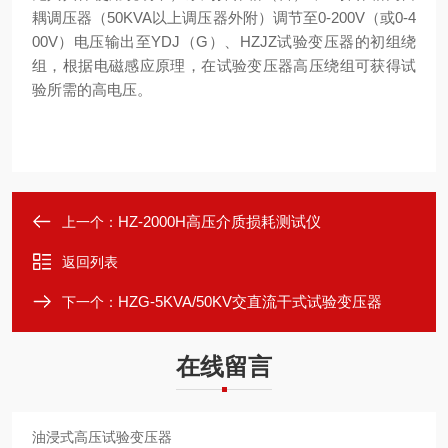
耦调压器（50KVA以上调压器外附）调节至0-200V（或0-4
00V）电压输出至YDJ（G）、HZJZ试验变压器的初组绕
组，根据电磁感应原理，在试验变压器高压绕组可获得试
验所需的高电压。
HZ-2000H高压介质损耗测试仪
上一个：
返回列表
HZG-5KVA/50KV交直流干式试验变压器
下一个：
在线留言