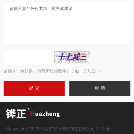
请输入计算结果（填写阿拉伯数字），如：三加四=7
Copyright © 2026 保定市铧正电气制造有限公司 All Rights