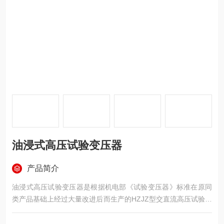
油浸式高压试验变压器
产品简介
油浸式高压试验变压器是根据机电部《试验变压器》标准在原同
类产品基础上经过大量改进后而生产的HZJZ型交直流高压试验变
压器是在HZJ系列试验变压器的基础上按照国家标准《JB∕T 9641
-1999》经过改进后而生产的一种新型产品。