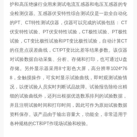
护和高压绝缘行业用来测试电流互感器和电压互感器的专
业检测仪器。互感器伏安特性综合测试仪是一款全自动化
的PT、CT特性测试仪器，仪器可以完成的试验包括： CT
伏安特性试验、PT伏安特性试验，CT极性试验、PT极性
试验，CT变比极性试验和PT变比极性试验，自动计算CT
的任意点误差曲线，CT/PT变比比差等结果参数。该仪器
对试验数据自动采集、分析、存储和打印，也可通过U盘
存储。另外显示器采用8寸彩色大屏，高分辨率1024*76
8，全触摸操作，可实时显示试验曲线，即时观测试验情
况，以便试验人员实时判断试品故障。试验报告除给出精
细的试验曲线外，还列出根据优选数系排列的试验数据，
并且注明试验时间和打印时间，因此可作为原始试验数据
资料保存。该产品由于输出容量大，功能全，非常适用于
各种规格的CT和PT作现场试验和校验。