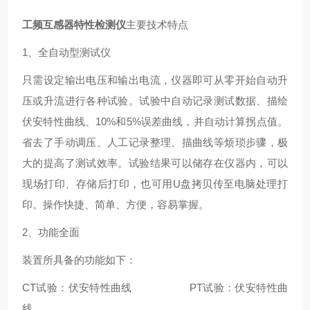
工频互感器特性检测仪
主要技术特点
1、全自动型测试仪
只需设定输出电压和输出电流，仪器即可从零开始自动升
压或升流进行各种试验。试验中自动记录测试数据、描绘
伏安特性曲线、10%和5%误差曲线，并自动计算拐点值。
省去了手动调压、人工记录整理、描曲线等烦琐步骤，极
大的提高了测试效率。试验结果可以储存在仪器内，可以
现场打印、存储后打印，也可用U盘拷贝传至电脑处理打
印。操作快捷、简单、方便，容易掌握。
2、功能全面
装置所具备的功能如下：
CT试验：伏安特性曲线 PT试验：伏安特性曲
线