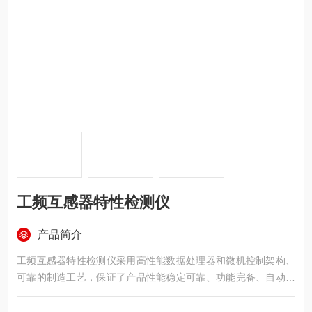
工频互感器特性检测仪
产品简介
工频互感器特性检测仪采用高性能数据处理器和微机控制架构、
可靠的制造工艺，保证了产品性能稳定可靠、功能完备、自动化
程度高、测试效率高，是继电器保护和高压绝缘行业用来测试电
流互感器和电压互感器的专业检测仪器。