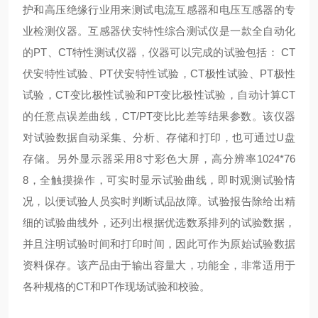
护和高压绝缘行业用来测试电流互感器和电压互感器的专
业检测仪器。互感器伏安特性综合测试仪是一款全自动化
的PT、CT特性测试仪器，仪器可以完成的试验包括： CT
伏安特性试验、PT伏安特性试验，CT极性试验、PT极性
试验，CT变比极性试验和PT变比极性试验，自动计算CT
的任意点误差曲线，CT/PT变比比差等结果参数。该仪器
对试验数据自动采集、分析、存储和打印，也可通过U盘
存储。另外显示器采用8寸彩色大屏，高分辨率1024*76
8，全触摸操作，可实时显示试验曲线，即时观测试验情
况，以便试验人员实时判断试品故障。试验报告除给出精
细的试验曲线外，还列出根据优选数系排列的试验数据，
并且注明试验时间和打印时间，因此可作为原始试验数据
资料保存。该产品由于输出容量大，功能全，非常适用于
各种规格的CT和PT作现场试验和校验。