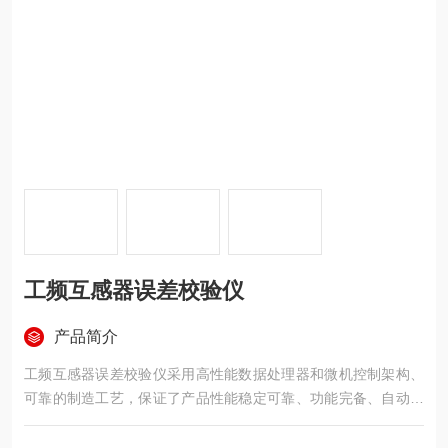
工频互感器误差校验仪
产品简介
工频互感器误差校验仪采用高性能数据处理器和微机控制架构、
可靠的制造工艺，保证了产品性能稳定可靠、功能完备、自动化
程度高、测试效率高，是继电器保护和高压绝缘行业用来测试电
流互感器和电压互感器的专业检测仪器。