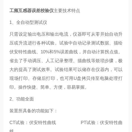
工频互感器误差校验仪
主要技术特点
1、全自动型测试仪
只需设定输出电压和输出电流，仪器即可从零开始自动升
压或升流进行各种试验。试验中自动记录测试数据、描绘
伏安特性曲线、10%和5%误差曲线，并自动计算拐点值。
省去了手动调压、人工记录整理、描曲线等烦琐步骤，极
大的提高了测试效率。试验结果可以储存在仪器内，可以
现场打印、存储后打印，也可用U盘拷贝传至电脑处理打
印。操作快捷、简单、方便，容易掌握。
2、功能全面
装置所具备的功能如下：
CT试验：伏安特性曲线 PT试验：伏安特性曲
线