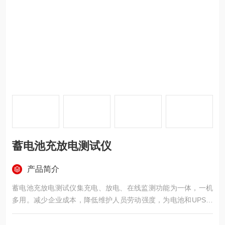
蓄电池充放电测试仪
产品简介
蓄电池充放电测试仪集充电、放电、在线监测功能为一体，一机
多用。减少企业成本，降低维护人员劳动强度，为电池和UPS电
源维护提供全面科学的检测手段。