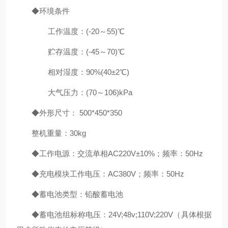
◆环境条件
工作温度：(-20～55)℃
贮存温度：(-45～70)℃
相对湿度：90%(40±2℃)
大气压力：(70～106)kPa
◆外形尺寸： 500*450*350
整机重量：30kg
◆工作电源：交流单相AC220V±10%；频率：50Hz
◆充电模块工作电压：AC380V；频率：50Hz
◆蓄电池类型：铅酸蓄电池
◆蓄电池组标称电压：24V;48v;110V;220V（具体根据