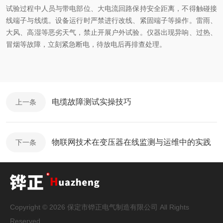
试验过程中人员与带电部位、大电流回路保持安全距离，不得触碰接
线端子与线缆。设备运行时严禁进行改线、紧固端子等操作。雷雨、
大风、高湿等恶劣天气，禁止开展户外试验。仪器出现异响、过热、
冒烟等故障，立刻紧急断电，待放电后再排查处理。
电缆故障测试实操技巧
上一条
物联网技术在变压器在线监测与运维中的实践
下一条
Copyright © 2026 保定市铧正电气制造有限公司 All Rights
Reserved