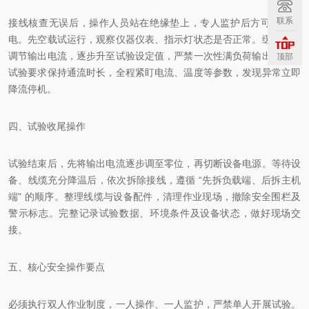
联系
接线核查无误后，操作人员站在绝缘垫上，专人监护后方可合闸送
电。先空载试运行，观察仪器仪表、指示灯状态是否正常。缓慢平稳
调节输出电流，逐步升至试验设定值，严禁一次性满负荷输出。按照
顶部
试验要求保持通流时长，全程紧盯电流、温度等参数，发现异常立即
降流停机。
四、试验收尾操作
试验结束后，先将输出电流逐步调至零位，再切断设备电源。等待设
备、线缆充分降温后，依次拆除接线，遵循 “先拆负载端、后拆主机
端" 的顺序。整理线缆与设备配件，清理作业现场，撤除安全围栏及
警示标志。完整记录试验数据、环境条件及设备状态，做好现场交
接。
五、核心安全操作要点
必须执行双人作业制度，一人操作、一人监护，严禁单人开展试验。