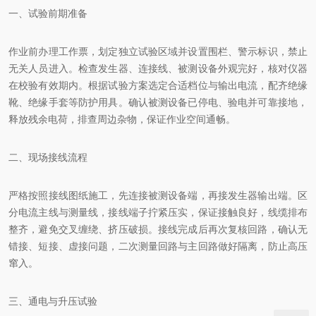
一、试验前期准备
作业前办理工作票，划定独立试验区域并设置围栏、警示标识，禁止
无关人员进入。检查发生器、连接线、被测设备外观完好，核对仪器
在校验有效期内。根据试验方案选定合适档位与输出电流，配齐绝缘
靴、绝缘手套等防护用具。确认被测设备已停电、验电并可靠接地，
释放残余电荷，排查周边杂物，保证作业空间通畅。
二、现场接线流程
严格按照接线图纸施工，先连接被测设备端，再接发生器输出端。区
分电流主线与测量线，接线端子拧紧压实，保证接触良好，线缆排布
整齐，避免交叉缠绕、挤压破损。接线完成后再次复核回路，确认无
错接、短接、虚接问题，二次测量回路与主回路做好隔离，防止高压
窜入。
三、通电与升压试验