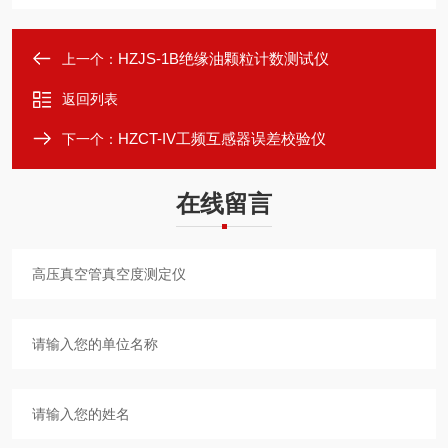
HZJS-1B绝缘油颗粒计数测试仪
上一个：
返回列表
HZCT-IV工频互感器误差校验仪
下一个：
在线留言