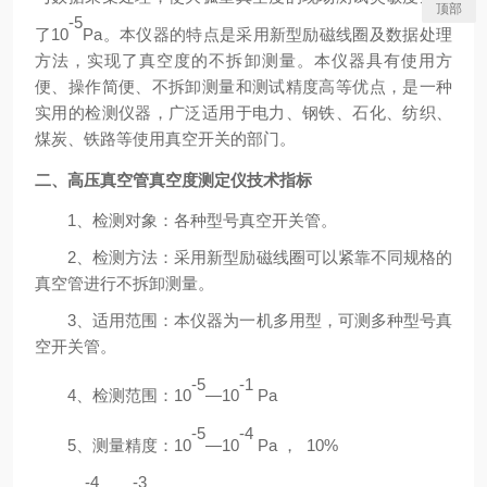
顶部
-5
了10
Pa。本仪器的特点是采用新型励磁线圈及数据处理
方法，实现了真空度的不拆卸测量。本仪器具有使用方
便、操作简便、不拆卸测量和测试精度高等优点，是一种
实用的检测仪器，广泛适用于电力、钢铁、石化、纺织、
煤炭、铁路等使用真空开关的部门。
二、
高压真空管真空度测定仪
技术指标
1、检测对象：各种型号真空开关管。
2、检测方法：采用新型励磁线圈可以紧靠不同规格的
真空管进行不拆卸测量。
3、适用范围：本仪器为一机多用型，可测多种型号真
空开关管。
-5
-1
4、检测范围：10
—10
Pa
-5
-4
5、测量精度：10
—10
Pa ， 10%
-4
-3