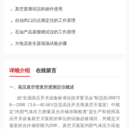
真空度测试仪的操作使用
自动闭口闪点测定仪的工作原理
石油产品蒸馏测试仪的工作原理
大电流发生器现场试验步骤
详细介绍
在线留言
一、
高压真空管真空度测定仪
概述
由“全国高压开关设备标准化技术委员会"制定的JB873
8—1998《3.6—40.5KV交流高压开关用真空灭弧室》中规
定“内部气体压力测量及允许储存期检查"是生产和使用高
压开关设备真空灭弧室的单位的试验必做项目，并规定灭
弧室的允许储存期为20年。真空灭弧室内部气体压力应低