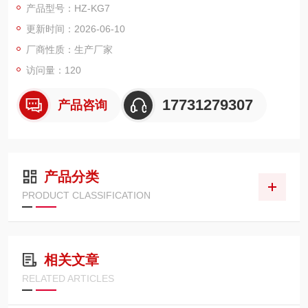
产品型号：HZ-KG7
室的允许储存期为20年。真空灭弧室内部气体压力应低于6.6×10
更新时间：2026-06-10
-2Pa。
厂商性质：生产厂家
访问量：120
17731279307
产品咨询
产品分类
PRODUCT CLASSIFICATION
相关文章
RELATED ARTICLES