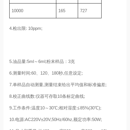
10000
165
727
4.检出限: 10ppm;
5.油品量:5ml～6ml;粉末样品：3克
6.测量时间:60、120、180秒,任意设定;
7.单样品自动测量,测量结束给出平均值和标准偏差;
8.校正曲线数:仪器可存取10条标定曲线;
9.工作条件:温度10～30℃;相对湿度:≦85%(30℃);
10.电源:AC220V±20V,50Hz/60hz,额定功率:50W;