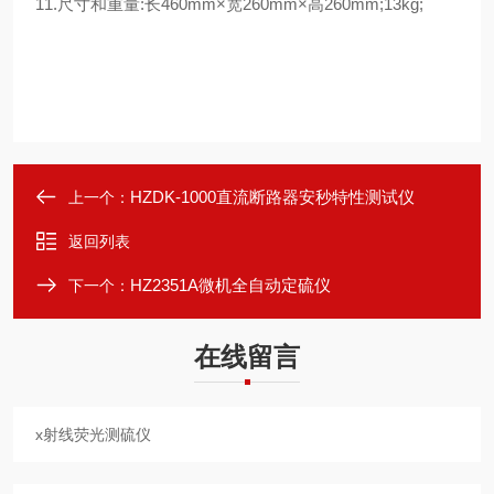
11.尺寸和重量:长460mm×宽260mm×高260mm;13kg;
HZDK-1000直流断路器安秒特性测试仪
上一个：
返回列表
HZ2351A微机全自动定硫仪
下一个：
在线留言