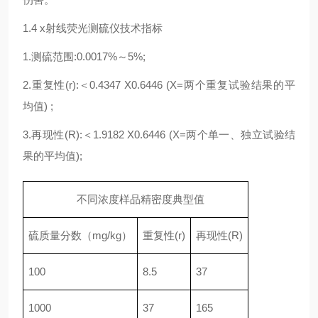
1.4 x射线荧光测硫仪技术指标
1.测硫范围:0.0017%～5%;
2.重复性(r):＜0.4347 X0.6446 (X=两个重复试验结果的平
均值) ;
3.再现性(R):＜1.9182 X0.6446 (X=两个单一、独立试验结
果的平均值);
不同浓度样品精密度典型值
硫质量分数（mg/kg）
重复性(r)
再现性(R)
100
8.5
37
1000
37
165