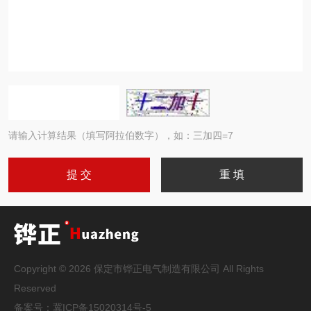
请输入计算结果（填写阿拉伯数字），如：三加四=7
Copyright © 2026 保定市铧正电气制造有限公司 All Rights
Reserved
备案号：
冀ICP备15020314号-5