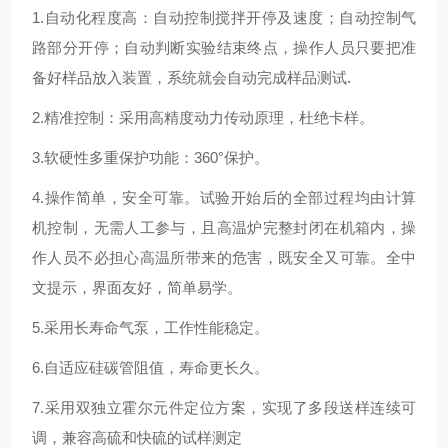
1.自动化程度高：自动控制搅拌开停及速度；自动控制气
路部分开停；自动判断实验结束终点，操作人员只要把准
备好样品放入装置，系统就会自动完成样品测试.
2.精准控制：采用高精度动力传动原理，杜绝卡样。
3.软硬性多重保护功能：360°保护。
4.操作简单，安全可靠。试验开始后的全部过程均由计算
机控制，无需人工参与，且高温炉完整封闭在机箱内，操
作人员不必担心高温所带来的危害，既安全又可靠。全中
文提示，界面友好，简单易学。
5.采用长寿命气泵，工作性能稳定。
6.自适应硅碳管阻值，寿命更长久。
7.采用双独立霍尔元件定位方案，实现了多段送样连续可
调，兼容高硫和快硫的试样测定