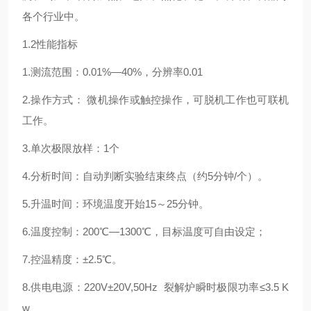
各个行业中。
1.2性能指标
1.测流范围：0.01%—40%，分辨率0.01
2.操作方式： 微机操作或触控操作，可脱机工作也可联机
工作。
3.单次极限放样：1个
4.分析时间：自动判断实验结束终点（约5分钟/个）。
5.升温时间：环境温度开始15～25分钟。
6.温度控制：200℃—1300℃，目标温度可自由设定；
7.控温精度：±2.5℃。
8.供电电源：220V±20V,50Hz 裂解炉瞬时极限功率≤3.5 K
w