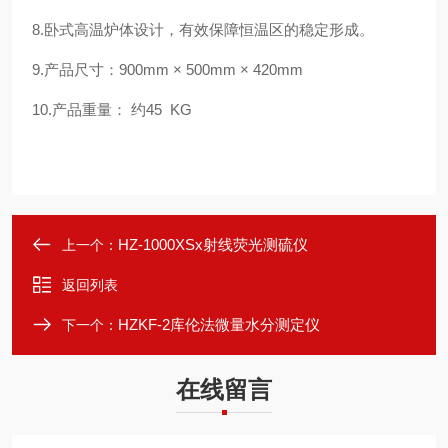
8.卧式高温炉体设计，有效保障恒温区的稳定形成。
9.产品尺寸：900mm × 500mm × 420mm
10.产品重量： 约45 KG
HZ-1000XSx射线荧光测硫仪
上一个：
返回列表
HZKF-2库伦法微量水分测定仪
下一个：
在线留言