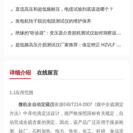
直流高压和超低频耐压，电缆试验到底该选哪个？
发电机转子阻抗电阻测试仪的维护保养
绝缘的“听诊器”：变压器介质损耗测试仪如何洞察设备健康
超低频高压介损测试仪厂家推荐：保定铧正 HZVLF 系列
详细介绍
在线留言
1.1应用范围
微机全自动定硫仪
依据GB/T214-2007《煤中全硫测定
方法》中库伦滴定法设计，能严格按照国标有关规定，自
动完成全硫含量的测定。因此，该产品广泛应用于煤炭检
测、砖厂、石料加热、电力、焦化、化工、科研、食品等