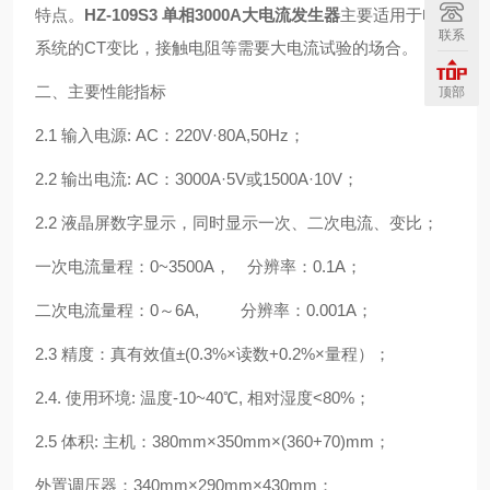
特点。
HZ-109S3 单相3000A大电流发生器
主要适用于电力
联系
系统的CT变比，接触电阻等需要大电流试验的场合。
二、主要性能指标
顶部
2.1 输入电源: AC：220V·80A,50Hz；
2.2 输出电流: AC：3000A·5V或1500A·10V；
2.2 液晶屏数字显示，同时显示一次、二次电流、变比；
一次电流量程：0~3500A， 分辨率：0.1A；
二次电流量程：0～6A, 分辨率：0.001A；
2.3 精度：真有效值±(0.3%×读数+0.2%×量程）；
2.4. 使用环境: 温度-10~40℃, 相对湿度<80%；
2.5 体积: 主机：380mm×350mm×(360+70)mm；
外置调压器：340mm×290mm×430mm；