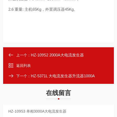
2.6 重量: 主机65Kg，外置调压器45Kg。
HZ-109S2 2000A大电流发生器
上一个：
返回列表
HZ-5371L 大电流发生器升流器1000A
下一个：
在线留言