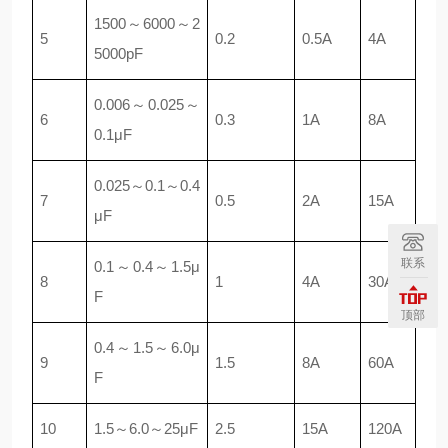
1500～6000～2
5
0.2
0.5A
4A
5000pF
0.006～0.025～
6
0.3
1A
8A
0.1μF
0.025～0.1～0.4
7
0.5
2A
15A
μF
联系
0.1～0.4～1.5μ
8
1
4A
30A
F
顶部
0.4～1.5～6.0μ
9
1.5
8A
60A
F
10
1.5～6.0～25μF
2.5
15A
120A