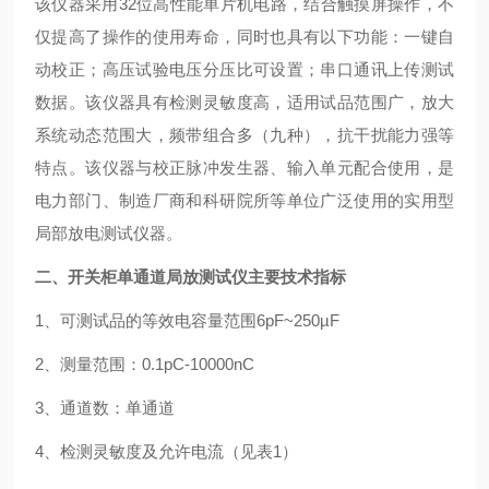
该仪器采用32位高性能单片机电路，结合触摸屏操作，不
仅提高了操作的使用寿命，同时也具有以下功能：一键自
动校正；高压试验电压分压比可设置；串口通讯上传测试
数据。该仪器具有检测灵敏度高，适用试品范围广，放大
系统动态范围大，频带组合多（九种），抗干扰能力强等
特点。该仪器与校正脉冲发生器、输入单元配合使用，是
电力部门、制造厂商和科研院所等单位广泛使用的实用型
局部放电测试仪器。
二、开关柜单通道局放测试仪主要技术指标
1、可测试品的等效电容量范围6pF~250µF
2、测量范围：0.1pC-10000nC
3、通道数：单通道
4、检测灵敏度及允许电流（见表1）