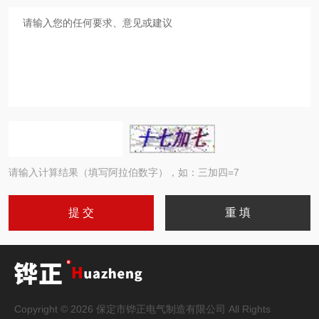
请输入计算结果（填写阿拉伯数字），如：三加四=7
Copyright © 2026 保定市铧正电气制造有限公司 All Rights