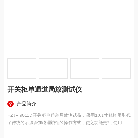
开关柜单通道局放测试仪
产品简介
HZJF-9011D开关柜单通道局放测试仪，采用10.1寸触摸屏取代
了传统的示波管加物理旋钮的操作方式，使之功能更*，使用更方
便，性能更可靠。