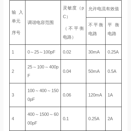
灵敏度（p
允许电流有效值
输入
C）
单元
调谐电容范围
不平衡
平衡
（不平衡
序号
电路
电路
电路）
1
0～25～100pF
0.02
30mA
0.25A
25～100～400p
2
0.04
50mA
0.5A
F
100～400～150
3
0.06
120mA
1A
0pF
400～1500～60
4
0.1
0.25A
2A
00pF