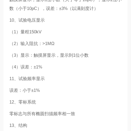
数（小于10pC），误差：±3%（以满刻度计）
10、试验电压显示
（1）量程150kV
（2）输入阻抗：>1MΩ
（3）显示：触摸屏显示，显示到1位小数
（4）误差：±1%
11、试验频率显示
误差：小于±1%
12、零标系统
零标志与所有椭圆扫描频率相一致
13、结构