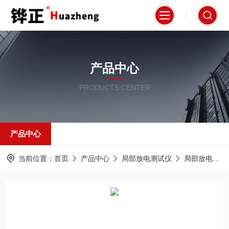
产品中心
PRODUCTS CENTER
产品中心
当前位置：
首页
产品中心
局部放电测试仪
局部放电巡检仪