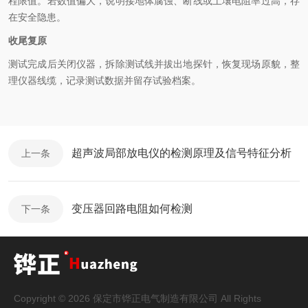
程限值。若数值偏大，说明接地体腐蚀、断线或土壤电阻率过高，存
在安全隐患。
收尾复原
测试完成后关闭仪器，拆除测试线并拔出地探针，恢复现场原貌，整
理仪器线缆，记录测试数据并留存试验档案。
超声波局部放电仪的检测原理及信号特征分析
上一条
变压器回路电阻如何检测
下一条
Copyright © 2026 保定市铧正电气制造有限公司 All Rights