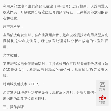
利用局部放电产生的高频电磁波（RF信号）进行检测。仪器内置天
线或探头，可接收并分析这些信号的频谱特征，以判断局部放电的存
在和程度。
超声波检测：
当局部放电发生时，会产生高频声音，超声波检测技术利用微型麦克
风捕获这些声波信号，通过信号处理算法分析出放电的位置和强
度。
光学检测：
某些局部放电会伴随光辐射，手持式检测仪可以配备光学传感器（如
CCD摄像头），检测放电时释放的光信号，从而辅助确定放电区
域。
时间域反射技术（TDR）：
联系
通过发送脉冲信号到被测设备，观察反射波形，分析反射信号的变化
来识别局部放电位置和特征。
顶部
三、操作步骤