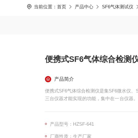
当前位置：
首页
产品中心
SF6气体测试仪
便携式SF6气体综合检测
产品简介
便携式SF6气体综合检测仪是集SF6微水仪、
三台仪器才能实现的功能，集中在一台仪器。
备中的气体，一次测量节省2/3气体用量，同
产品型号：HZSF-641
厂商性质：生产厂家