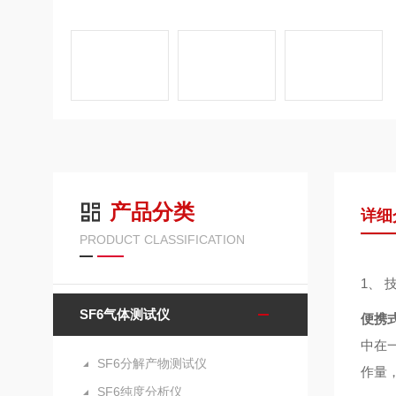
产品分类
详细
PRODUCT CLASSIFICATION
1、 
SF6气体测试仪
便携
中在
SF6分解产物测试仪
作量
SF6纯度分析仪