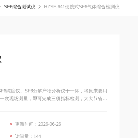
SF6综合测试仪
HZSF-641便携式SF6气体综合检测仪
仪
SF6纯度仪、SF6分解产物分析仪于一体，将原来要用
一次现场测量，即可完成三项指标检测，大大节省设
时减少用户的工作量，提高了工作效率。
更新时间：2026-06-26
访问量：144