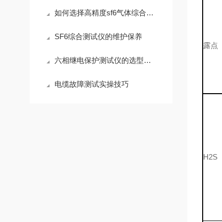
如何选择高精度sf6气体综合测试仪？关键传感器与校准技术分析
SF6综合测试仪的维护保养
露点
六相继电保护测试仪的选型指南
电缆故障测试实操技巧
H2S