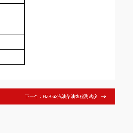
下一个：
HZ-662汽油柴油馏程测试仪