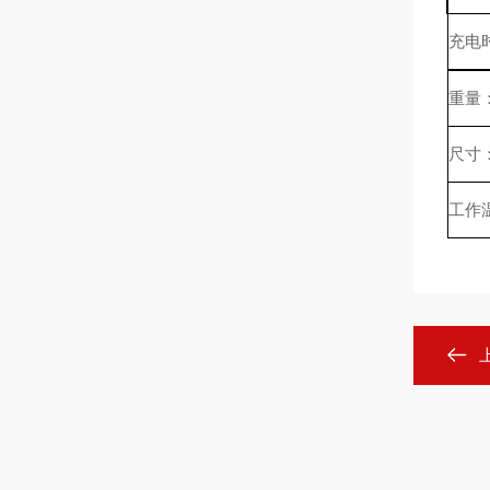
充电
重量
尺寸：
工作