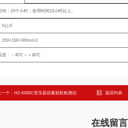
时间：20个小时；使用时间10小时以上。
：5公斤
250×150×300mm3
温度：－40℃～＋80℃
上一个：
HZ-6300C变压器容量损耗检测仪
返回列表
在线留言