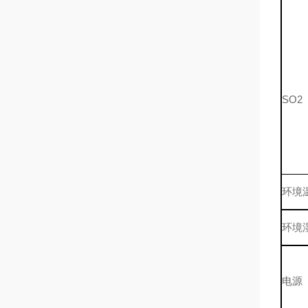
SO2
环境
环境
电源