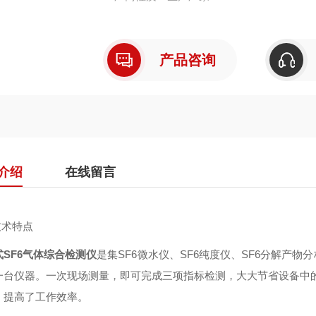
产品咨询
介绍
在线留言
技术特点
式SF6气体综合检测仪
是集SF6微水仪、SF6纯度仪、SF6分解产
一台仪器。一次现场测量，即可完成三项指标检测，大大节省设备中的
，提高了工作效率。