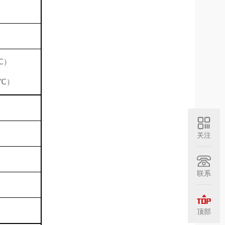
℃）
0℃）
关注
联系
顶部