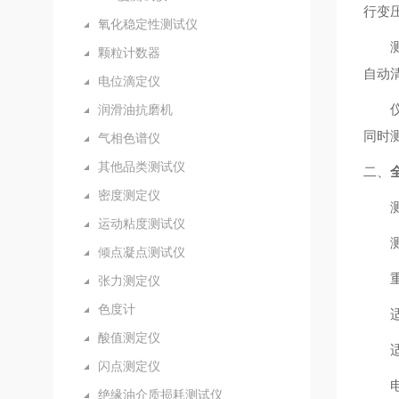
行变
氧化稳定性测试仪
颗粒计数器
自动
电位滴定仪
润滑油抗磨机
同时
气相色谱仪
其他品类测试仪
二、
密度测定仪
测
运动粘度测试仪
测
倾点凝点测试仪
重
张力测定仪
色度计
酸值测定仪
闪点测定仪
电
绝缘油介质损耗测试仪