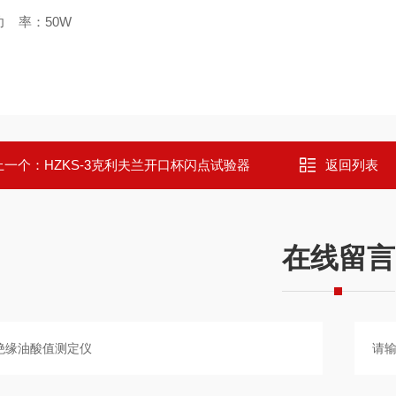
功 率：50W
上一个：
HZKS-3克利夫兰开口杯闪点试验器
返回列表
在线留言