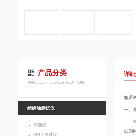
产品分类
详细
PRODUCT CLASSIFICATION
如若
绝缘油测试仪
一、
蒸馏仪
度的
API度测试仪