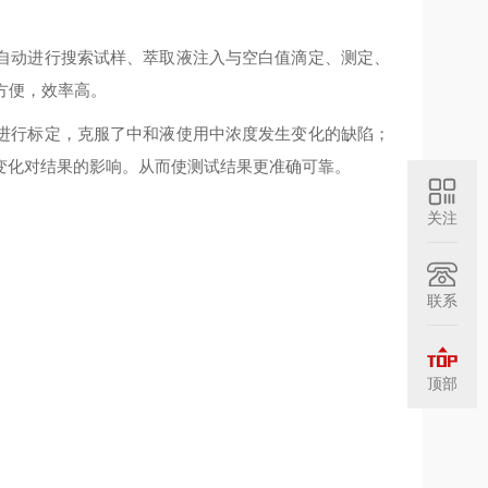
自动进行搜索试样、萃取液注入与空白值滴定、测定、
方便，效率高。
进行标定，克服了中和液使用中浓度发生变化的缺陷；
变化对结果的影响。从而使测试结果更准确可靠。
关注
联系
顶部