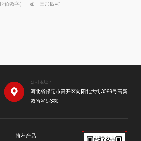
拉伯数字），如：三加四=7
公司地址：
河北省保定市高开区向阳北大街3099号高新
数智谷9-3栋
推荐产品