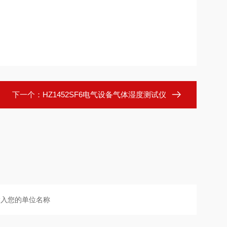
下一个：
HZ1452SF6电气设备气体湿度测试仪