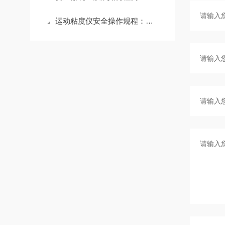
运动粘度仪安全操作规程：这几条疏忽了轻则损仪器重则出事故