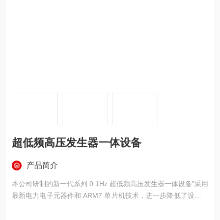
超低频高压发生器一体设备
产品简介
本公司研制的新一代系列 0.1Hz 超低频高压发生器一体设备"采用
最新电力电子元器件和 ARM7 单片机技术，进一步降低了设备的
体积和重量，操作简单，性能更稳定，克服了第一代机械式升压
器使用寿命短、故障率高、体积大的缺点。