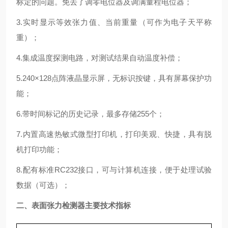
标定的问题。免去了调零电位器及调满量程电位器；
3.实时显示等效张力值、当前重量（可作为电子天平称
重）；
4.集成温度探测电路，对测试结果自动温度补偿；
5.240×128点阵液晶显示屏，无标识按键，具有屏幕保护功
能；
6.带时间标记的历史记录，最多存储255个；
7.内置高速热敏式微型打印机，打印美观、快捷，具有脱
机打印功能；
8.配有标准RC232接口，可与计算机连接，便于处理试验
数据（可选）；
二、
表面张力检测器
主要技术指标