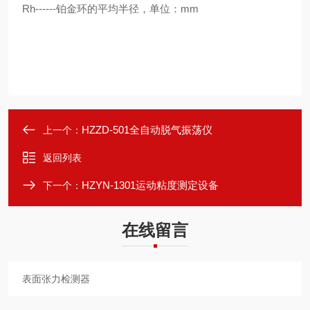
Rh------铂金环的平均半径，单位：mm
HZZD-501全自动脱气振荡仪
上一个：
返回列表
HZYN-1301运动粘度测定设备
下一个：
在线留言