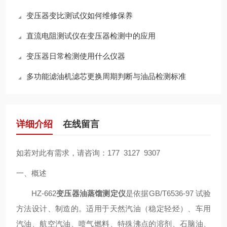
变压器变比测试仪如何维修保养
直流电阻测试仪在变压器检测中的应用
变压器日常检测使用什么仪器
多功能滤油机滤芯更换周期判断与油品检测标准
详细介绍
在线留言
如若对此有需求，请咨询：
177 3127 9307
一、概述
HZ-662
变压器油蒸馏测定仪
是依据GB/T6536-97 试验
方法设计、制造的。适用于天然汽油（稳定轻烃）、车用
汽油、航空汽油、喷气燃料、特殊沸点的溶剂、石脑油、