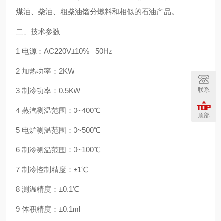
煤油、柴油、粗柴油馏分燃料和相似的石油产品。
二、技术参数
1 电源：AC220V±10% 50Hz
2 加热功率：2KW
联系
3 制冷功率：0.5KW
4 蒸汽测温范围：0~400℃
顶部
5 电炉测温范围：0~500℃
6 制冷测温范围：0~100℃
7 制冷控制精度：±1℃
8 测温精度：±0.1℃
9 体积精度：±0.1ml