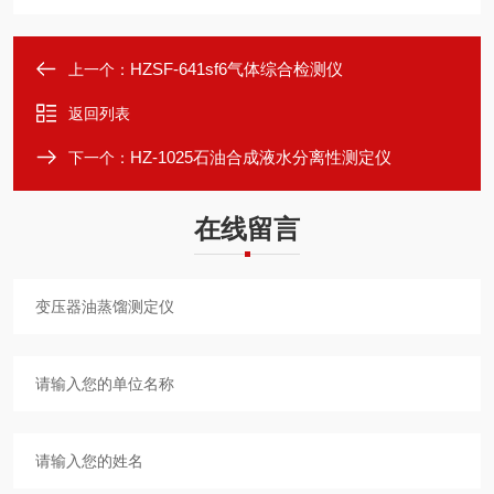
HZSF-641sf6气体综合检测仪
上一个：
返回列表
HZ-1025石油合成液水分离性测定仪
下一个：
在线留言