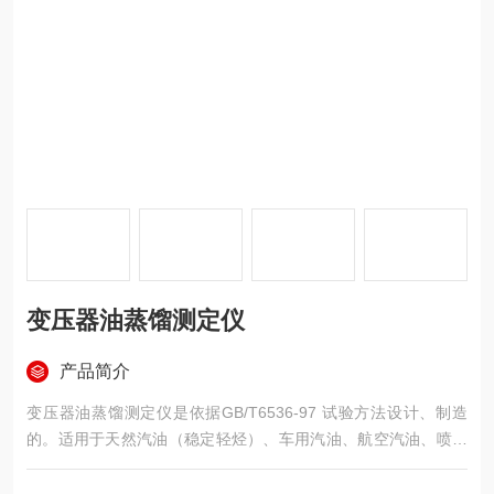
变压器油蒸馏测定仪
产品简介
变压器油蒸馏测定仪是依据GB/T6536-97 试验方法设计、制造
的。适用于天然汽油（稳定轻烃）、车用汽油、航空汽油、喷气
燃料、特殊沸点的溶剂、石脑油、煤油、柴油、粗柴油馏分燃料
和相似的石油产品。