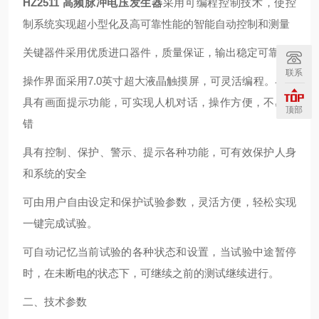
HZ2511
高频脉冲电压发生器
采用可编程控制技术，使控
制系统实现超小型化及高可靠性能的智能自动控制和测量
关键器件采用优质进口器件，质量保证，输出稳定可靠
联系
操作界面采用7.0英寸超大液晶触摸屏，可灵活编程。界面
具有画面提示功能，可实现人机对话，操作方便，不易出
顶部
错
具有控制、保护、警示、提示各种功能，可有效保护人身
和系统的安全
可由用户自由设定和保护试验参数，灵活方便，轻松实现
一键完成试验。
可自动记忆当前试验的各种状态和设置，当试验中途暂停
时，在未断电的状态下，可继续之前的测试继续进行。
二、技术参数