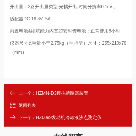
开出量：2路开出量类型:光耦开出,时间分辨率0.1ms。
适配器DC 16.8V 5A
内置电池&续航能力内置20安时锂电池；正常使用8小时
仪器尺寸&重量小于2.75kg（手持型）尺寸：255x210x78
（mm）
HZMN-D3模拟断路器装置
上一个：
返回列表
HZ0089发动机冷却液沸点测定仪
下一个：