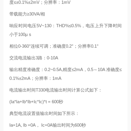
度≤±0.1%±2mV；分辨率：1mV
带载能力≥30VA/相
响应时间电压5V~130：THD%≤0.5%，电压上升下降时间
小于100µ s
相位0-360°连续可调；准确度0.2°；分辨率0.1°
交流电流输出3路：0-10A
输出精度准确度：0.2~0.5A,精度≤2mA，0.5～10A 准确度≤
0.1%±2mA；分辨率：1mA
电流输出时间T330电流输出时间计算公式如下：
(Ia*Ia+Ib*Ib+Ic*Ic)*t = 600秒
典型电流设置值输出时间如下所示：
Ia=1A, Ib =0A， Ic=0A输出时间为600秒