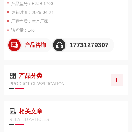
产品型号：HZJB-1700
压器差动保护的起动值、速断值、二次谐波涌流闭锁值的测试。
更新时间：2026-04-24
厂商性质：生产厂家
访问量：148
17731279307
产品咨询
产品分类
PRODUCT CLASSIFICATION
相关文章
RELATED ARTICLES