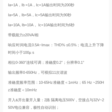
Ia=1A，Ib =1A，Ic=1A输出时间为200秒
Ia=5A，Ib=5A，Ic=5A输出时间为90秒
Ia=10A, Ib=10A， Ic=10A输出时间为6秒
带载能力≥20VA/相
响应时间电流0.5A~Imax：THD% ≤0.5%；电流上升下降
时间小于100µ s
相位0-360°连续可调；准确度0.2°；分辨率0.1°
输出频率0-650Hz，可模拟11次谐波
准确度频率范围：10-65Hz准确度＜1mHz；65 Hz ~250H
z准确度＜10mHz
开入&开出量开入量：2路 隔离电压500V，空接点与32V~2
50V电位兼容，极性自动识别；