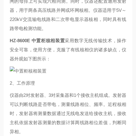
闸的母排上可实现六相同测。同时，仪器还配置通用发射
器，用于两条高压线路并网或环网核相。仪器适用于5V～
220kV交流输电线路和二次带电显示器核相，同时具有线
路带电检测功能。
HZ-8600E
中置柜核相装置
采用数字无线传输技术，操作
安全可靠，使用方便，克服了有线核相仪的诸多缺点，仪
器外观如下图所示：
2、工作原理
仪器由2对发射器、3对采集器和1个接收主机组成。发射器
可以判断线路是否带电，测量线路相位、频率。近程核相
时，发射器将测量数据通过无线电发送给接收主机，接收
主机依据发射器测量的数据计算两线路相位差值，判断同
异相。