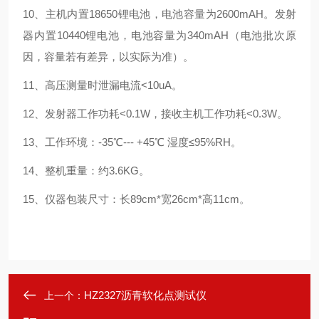
10、主机内置18650锂电池，电池容量为2600mAH。发射
器内置10440锂电池，电池容量为340mAH（电池批次原
因，容量若有差异，以实际为准）。
11、高压测量时泄漏电流<10uA。
12、发射器工作功耗<0.1W，接收主机工作功耗<0.3W。
13、工作环境：-35℃--- +45℃ 湿度≤95%RH。
14、整机重量：约3.6KG。
15、仪器包装尺寸：长89cm*宽26cm*高11cm。
HZ2327沥青软化点测试仪
上一个：