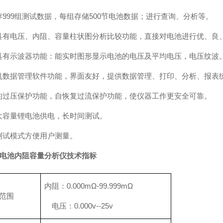
存999组测试数据，每组存储500节电池数据；进行查询、分析等。
具有电压、内阻、容量柱状图分析比较功能，直接对电池进行优、良
具有示波器功能：能实时图形显示电池的电压及平均电压，电压纹波。
机数据管理软件功能，界面友好，提供数据管理、打印、分析、报表
的过压保护功能，自恢复过流保护功能，使仪器工作更安全可靠。
大容量锂电池供电，长时间测试。
测试模式方便用户测量。
电池内阻容量分析仪
技术指标
内阻：0.000mΩ-99.999mΩ
范围
电压：0.000v--25v