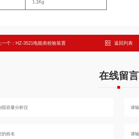
1.1Kg
上一个：
HZ-3521电能表校验装置
返回列表
在线留言