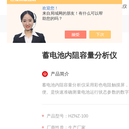
当前位置：
首页
产品中心
蓄电池测试仪
欢迎您！
来自局域网的朋友！有什么可以帮
助您的吗？
蓄电池内阻容量分析仪
产品简介
蓄电池内阻容量分析仪采用彩色电阻触摸屏，
便。是快速准确测量电池运行状态参数的数字
体电池的电压和内阻，将检测到的数据进行存
体电池的优良状况。仪表对测试数据进行保存
过各种图表对数据进行分析生成电池的检测报
产品型号：HZNZ-100
厂商性质：生产厂家