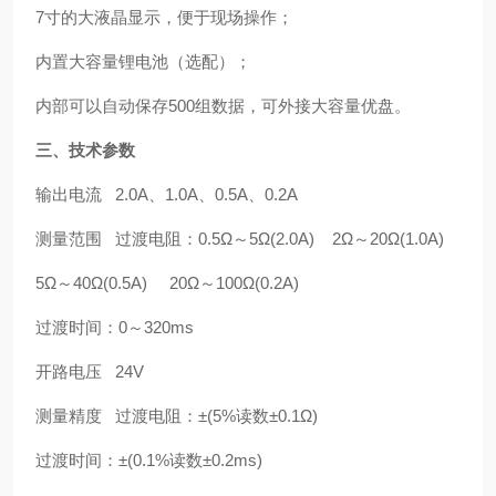
7寸的大液晶显示，便于现场操作；
内置大容量锂电池（选配）；
内部可以自动保存500组数据，可外接大容量优盘。
三、技术参数
输出电流 2.0A、1.0A、0.5A、0.2A
测量范围 过渡电阻：0.5Ω～5Ω(2.0A) 2Ω～20Ω(1.0A)
5Ω～40Ω(0.5A) 20Ω～100Ω(0.2A)
过渡时间：0～320ms
开路电压 24V
测量精度 过渡电阻：±(5%读数±0.1Ω)
过渡时间：±(0.1%读数±0.2ms)