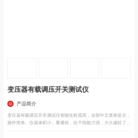
变压器有载调压开关测试仪
产品简介
变压器有载调压开关测试仪智能化程度高，全部中文菜单提示，
操作简单。仪器体积小，重量轻，抗干扰能力强，大大减轻了现
场工作人员的劳动强度，是发供电单位，变压器制造行业保障安
全生产，提高产品质量的理想仪器。