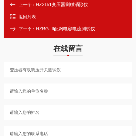
HZ2151变压器剩磁消除仪
上一个：
返回列表
HZRG-III配网电容电流测试仪
下一个：
在线留言