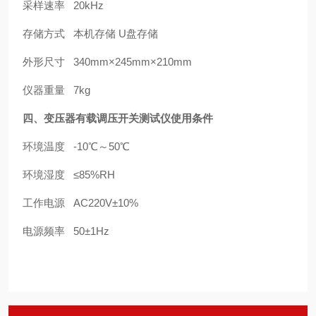
采样速率 20kHz
存储方式 本机存储 U盘存储
外形尺寸 340mm×245mm×210mm
仪器重量 7kg
四、
变压器有载调压开关测试仪
使用条件
环境温度 -10℃～50℃
环境湿度 ≤85%RH
工作电源 AC220V±10%
电源频率 50±1Hz