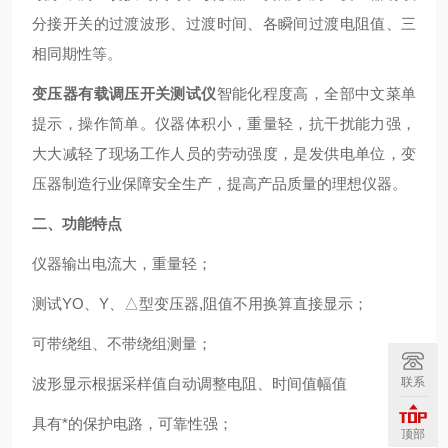
分接开关的过渡波形、过渡时间、各瞬间过渡电阻值、三
相同期性等。
变压器有载调压开关测试仪
智能化程度高，全部中文菜单
提示，操作简单。仪器体积小，重量轻，抗干扰能力强，
大大减轻了现场工作人员的劳动强度，是发供电单位，变
压器制造行业保障安全生产，提高产品质量的理想仪器。
二、功能特点
仪器输出电流大，重量轻；
测试YO、Y、△型变压器,阻值不用换算直接显示；
可带绕组、不带绕组测量；
联系
波形显示根据采样值自动调整电阻、时间值幅值
具有*的保护电路，可靠性强；
顶部