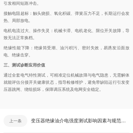
引发相间短路冲击。
接触电阻超标：触头烧损、氧化积碳、弹簧压力不足，长期运行会发
热、局部放电。
电机电流过大、操作失灵：机械卡滞、电机老化、限位开关故障，导
致无法正常换档。
绝缘性能下降：绝缘筒受潮、油污积污、密封失效，易诱发沿面放
电、绝缘击穿。
三、测试诊断应用价值
通过全套电气特性测试，可精准定位机械故障与电气隐患，无需解体
就能评估分接开关健康状态，指导检修维护，避免带缺陷运行引发变
压器跳闸、绕组损坏，保障调压系统及电网安全稳定。
变压器绝缘油介电强度测试影响因素与规范操作
上一条