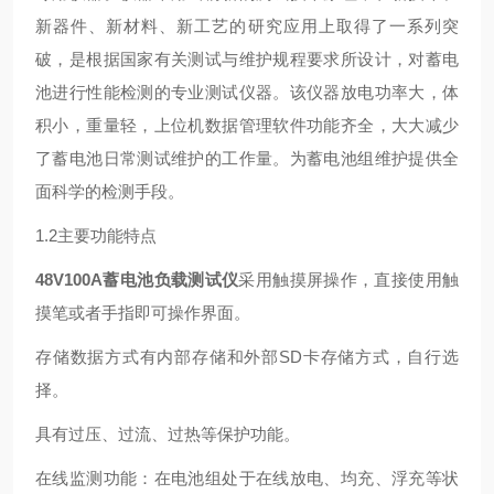
新器件、新材料、新工艺的研究应用上取得了一系列突
破，是根据国家有关测试与维护规程要求所设计，对蓄电
池进行性能检测的专业测试仪器。该仪器放电功率大，体
积小，重量轻，上位机数据管理软件功能齐全，大大减少
了蓄电池日常测试维护的工作量。为蓄电池组维护提供全
面科学的检测手段。
1.2主要功能特点
48V100A蓄电池负载测试仪
采用触摸屏操作，直接使用触
摸笔或者手指即可操作界面。
存储数据方式有内部存储和外部SD卡存储方式，自行选
择。
具有过压、过流、过热等保护功能。
在线监测功能：在电池组处于在线放电、均充、浮充等状