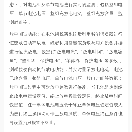
态下，对电池组及单节电池进行实时的监测；包括整组电
压、单节电池电压、整组充放电电流、整组充放容量、监
测时间等；
放电测试功能：在电池组脱离系统后利用智能假负载进行
恒流或恒功率放电，或者利用智能假负载与用户设备并接
进行恒流放电。设定好“放电电流"、“放电时间"、“放电容
量"、“整组终止保护电压"、“单体终止保护电压"等参数，
测试仪便自动执行放电功能，并实时显示放电电流、电池
已放容量、整组电压、单节电池电压、放电时间等数据；
放电测试过程中可对放电参数进行修改。当电池组达到终
止放电电压设定值、终止放电容量设定值、终止放电时间
设定值、任一单体电池电压低于终止单体电压设定值或人
为进行终止操作均可停止放电测试。单体电压终止条件也
可设置为只报警不终止。