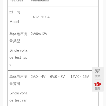
Features
Parameters
型 号
48V /100A
Model
单体电压测
2V/6V/12V
量类型
Single volta
ge test typ
e
单体电压测
2V:0～4V 6V:0～8V 12V:0～15V
联系
量范围
顶部
Single volta
ge test ran