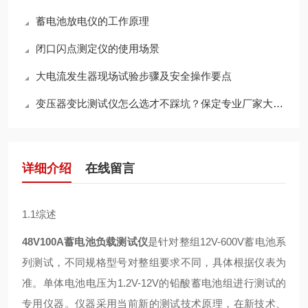
蓄电池放电仪的工作原理
闭口闪点测定仪的使用场景
大电流发生器现场试验步骤及安全操作要点
变压器变比测试仪怎么选才不踩坑？保定专业厂家大实话告诉你
详细介绍
在线留言
1.1综述
48V100A蓄电池负载测试仪
是针对整组12V-600V蓄电池系
列测试，不同规格型号对整组要求不同，具体根据仪表为
准。单体电池电压为1.2V-12V的铅酸蓄电池组进行测试的
专用仪器。仪器采用当前新的测试技术原理，在新技术、