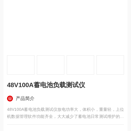
48V100A蓄电池负载测试仪
产品简介
48V100A蓄电池负载测试仪放电功率大，体积小，重量轻，上位
机数据管理软件功能齐全，大大减少了蓄电池日常测试维护的工
作量。为蓄电池组维护提供全面科学的检测手段。