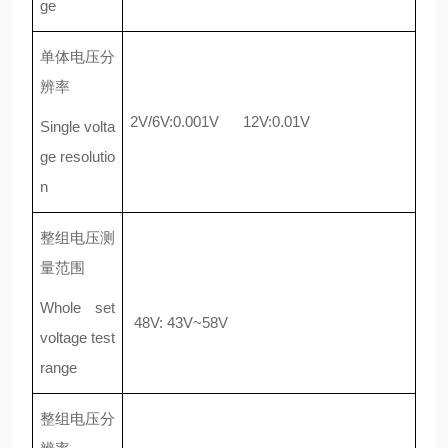
ge
单体电压分
辨率
2V/6V:0.001V 12V:0.01V
Single volta
ge resolutio
n
整组电压测
量范围
Whole set
48V: 43V~58V
voltage test
range
整组电压分