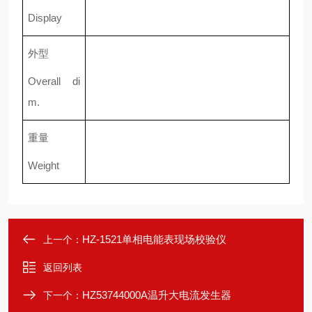
Display
外型
Overall di
m.
重量
Weight
HZ-1521单相电能表现场校验仪
上一个：
返回列表
HZ53744000A温升大电流发生器
下一个：