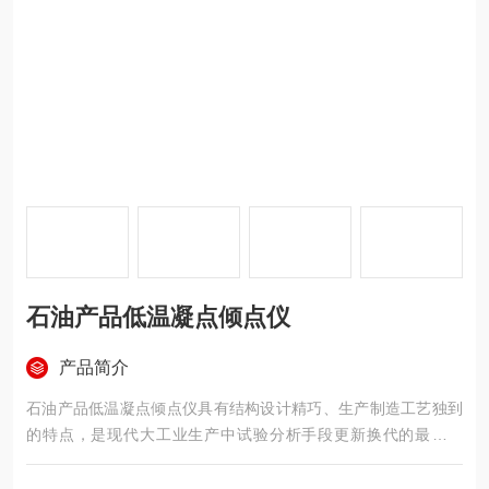
石油产品低温凝点倾点仪
产品简介
石油产品低温凝点倾点仪具有结构设计精巧、生产制造工艺独到
的特点，是现代大工业生产中试验分析手段更新换代的最新产
品。符合GB/T 3535、GB/T510标准，用于测定石油产品的凝倾
点。