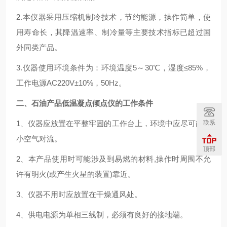
2.本仪器采用压缩机制冷技术，节约能源，操作简单，使
用寿命长，其降温速率、制冷量等主要技术指标已超过国
外同类产品。
3.仪器使用环境条件为：环境温度5～30℃，湿度≤85%，
工作电源AC220V±10%，50Hz。
二、石油产品低温凝点倾点仪的工作条件
联系
1、仪器应放置在平整牢固的工作台上，环境中应尽可能减
小空气对流。
顶部
2、本产品使用时可能涉及到易燃的材料,操作时周围不允
许有明火(或产生火星的装置)靠近。
3、仪器不用时应放置在干燥通风处。
4、供电电源为单相三线制，必须有良好的接地端。