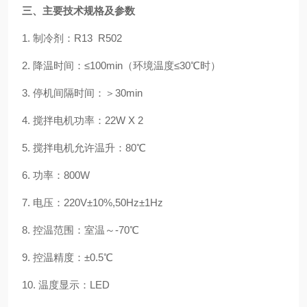
三、主要技术规格及参数
1. 制冷剂：R13 R502
2. 降温时间：≤100min（环境温度≤30℃时）
3. 停机间隔时间：＞30min
4. 搅拌电机功率：22W X 2
5. 搅拌电机允许温升：80℃
6. 功率：800W
7. 电压：220V±10%,50Hz±1Hz
8. 控温范围：室温～-70℃
9. 控温精度：±0.5℃
10. 温度显示：LED