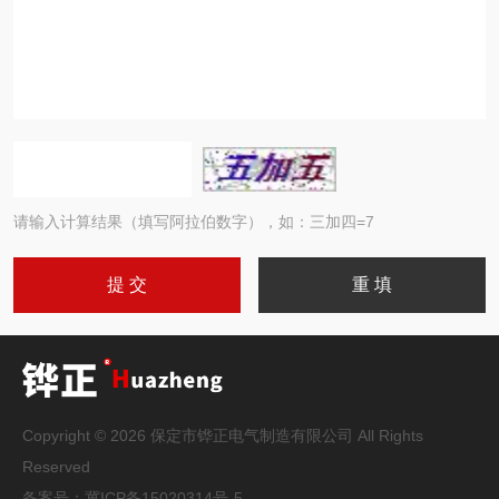
请输入计算结果（填写阿拉伯数字），如：三加四=7
Copyright © 2026 保定市铧正电气制造有限公司 All Rights
Reserved
备案号：
冀ICP备15020314号-5