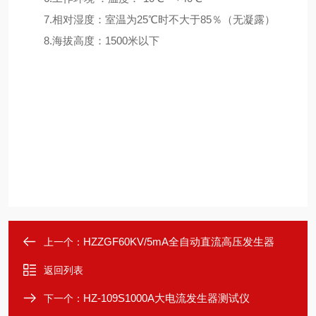
7.相对湿度：室温为25℃时不大于85％（无凝露）
8.海拔高度：1500米以下
HZZGF60KV/5mA全自动直流高压发生器
上一个：
返回列表
HZ-109S1000A大电流发生器测试仪
下一个：