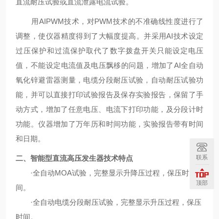
直流耐压试验或直流泄露电流试验。
用
AIPWM技术，对PWM技术的不准确线性度进行了
调整，使仪器精度得到了大幅度提高。并采用AI技术设定
过压保护和过流保护取代了数字拨盘开关只能设定电压
值，不能设定电流值及电压飘移的问题，增加了AI全自动
氧化锌避雷器测量，电缆分段耐压试验，自动耐压试验功
能，并可以直接打印试验报告及保存实验报告，保留了手
动方式，增加了任意电压、电流下打印功能，及分段计时
功能。仪器增加了万年历和时间功能，实验报告带有时间
和日期。
联系
二、
智能型直流高压发生器
技术特点
·全自动MOA试验，完整显示升降压过程，保压时
顶部
间。
·全自动电缆分段耐压试验，完整显示升压过程，保压
时间。