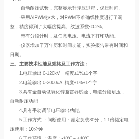
·自动耐压试验，完整显示升降压过程，保压时间。
·采用AIPWM技术，对PWM不准确线性度进行了调
整，精度得到了大幅度提高。纹波系数≤0.2%。
·带有分段计时，及任意电压、电流下打印功能。
·仪器增加了万年历和时间功能，实验报告带有时间和
日期。
三、主要技术性能及规格及工作方法：
1.电压输出 0-120kV 精度±1%±1个字
2.电流输出 0-2000uA 精度±1%±1个字
3.具有全自动做氧化锌避雷器试验，电缆分段耐压，
自动耐压功能
4.具有手动调节电压输出功能。
5.工作方式 ：间断使用：额定负载30分，1.1倍额定电
压使用：10分钟
6.工作环境 ：温度：-10℃～+40℃