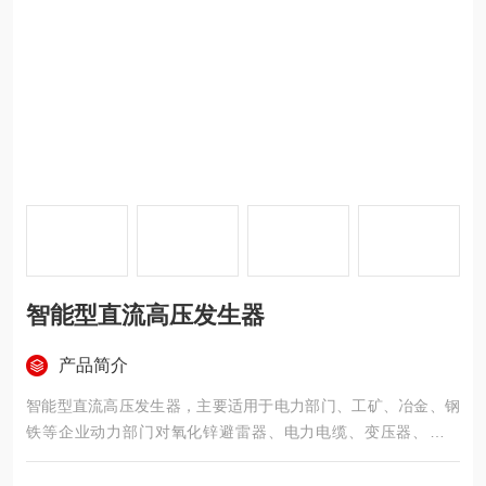
智能型直流高压发生器
产品简介
智能型直流高压发生器，主要适用于电力部门、工矿、冶金、钢
铁等企业动力部门对氧化锌避雷器、电力电缆、变压器、断路
器、发电机等高压电气设备进行直流耐压试验或直流泄露电流试
验。