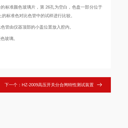
号的标准颜色玻璃片，第 26孔为空白，色盘一部分位于
上的标准色对比色管中的试样进行比较。
。比色管由仪器顶部的小盖位置放入腔内。
颜色玻璃。
下一个：
HZ-2009高压开关分合闸特性测试装置