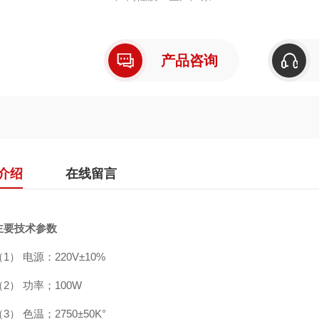
产品咨询
介绍
在线留言
主要技术参数
（1）
电源：
220V
±
10%
（2）
功率；
100W
（3）
色温；
2750
±50K°