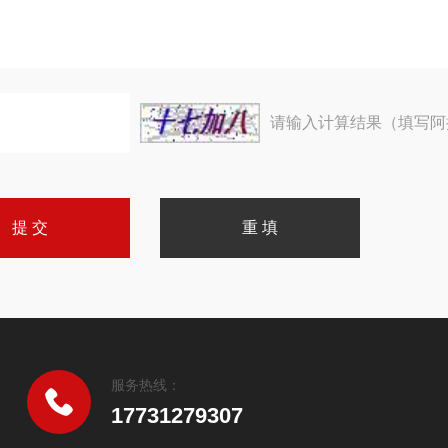
请输入计算结果（填写阿
服务热线：
17731279307