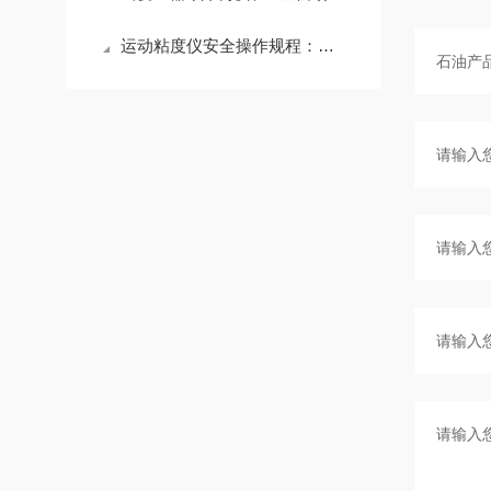
运动粘度仪安全操作规程：这几条疏忽了轻则损仪器重则出事故