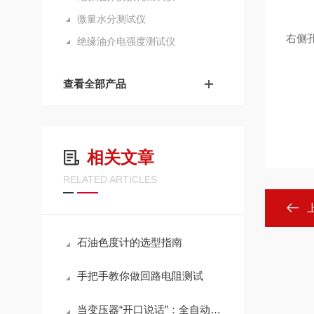
微量水分测试仪
右侧
绝缘油介电强度测试仪
查看全部产品
相关文章
RELATED ARTICLES
石油色度计的选型指南
手把手教你做回路电阻测试
当变压器“开口说话”：全自动变比测试如何重塑电力运维逻辑