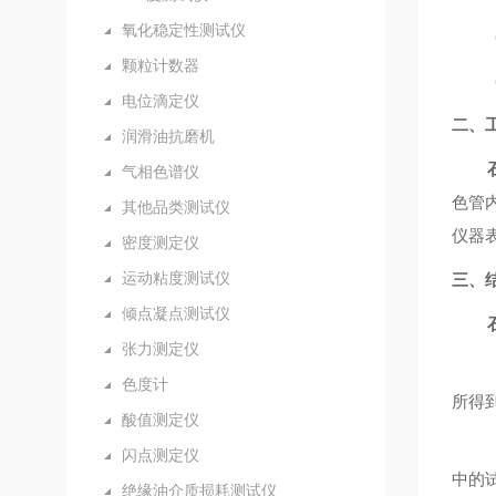
氧化稳定性测试仪
颗粒计数器
电位滴定仪
二、
润滑油抗磨机
气相色谱仪
色管
其他品类测试仪
仪器表
密度测定仪
运动粘度测试仪
三、
倾点凝点测试仪
张力测定仪
色度计
所得
酸值测定仪
闪点测定仪
中的
绝缘油介质损耗测试仪