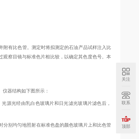
并附有比色管。测定时将拟测定的石油产品试样注入比
过观察目镜与标准色片相比较，以确定其色度色号。本
关注
。仪器结构如下图所示：
联系
源，光源光经由乳白色玻璃片和日光滤光玻璃片滤色后，
时分别均匀地照射在标准色盘的颜色玻璃片上和比色管
顶部