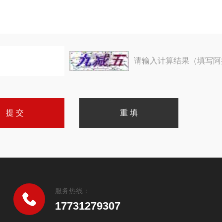
请输入计算结果（填写阿
服务热线：
17731279307