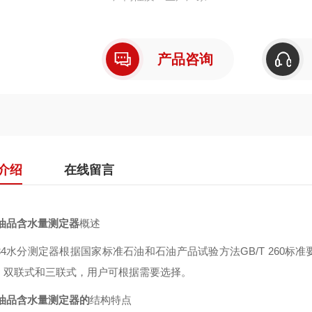
产品咨询
介绍
在线留言
油品含水量测定器
概述
-434水分测定器根据国家标准石油和石油产品试验方法GB/T 26
、双联式和三联式，用户可根据需要选择。
油品含水量测定器的
结构特点