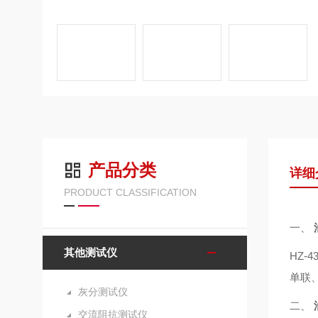
产品分类
详细
PRODUCT CLASSIFICATION
一、
其他测试仪
HZ
单联
灰分测试仪
二、
交流阻抗测试仪