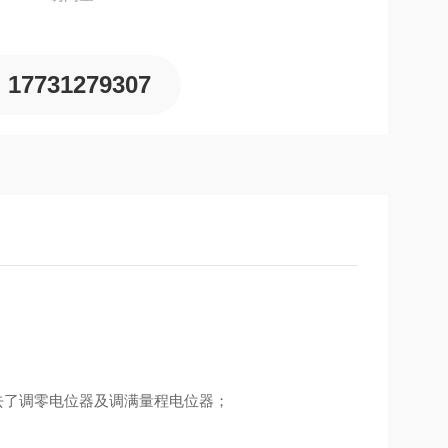
17731279307
去了调零电位器及调满量程电位器；