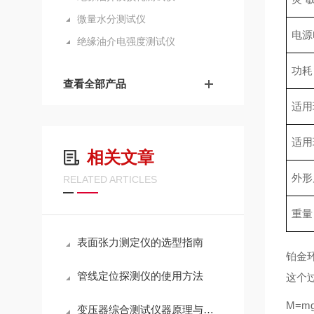
微量水分测试仪
电
绝缘油介电强度测试仪
查看全部产品
适
适
相关文章
外
RELATED ARTICLES
表面张力测定仪的选型指南
铂金
管线定位探测仪的使用方法
这个
M=m
变压器综合测试仪器原理与现场应用