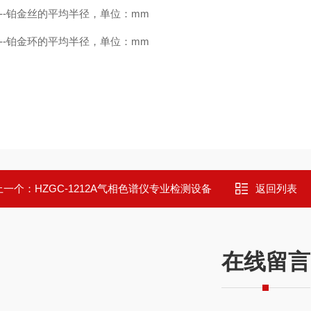
-----铂金丝的平均半径，单位：mm
-----铂金环的平均半径，单位：mm
上一个：
HZGC-1212A气相色谱仪专业检测设备
返回列表
在线留言