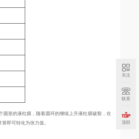
关注
联系
成一个圆形的液柱膜，随着圆环的继续上升液柱膜破裂，在
顶部
计算即可转化为张力值。