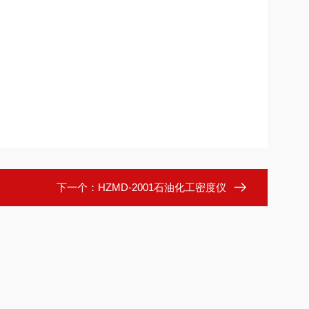
下一个：
HZMD-2001石油化工密度仪