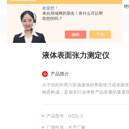
当前位置：
首页
产品中心
绝
欢迎您！
来自局域网的朋友！有什么可以帮
助您的吗？
液体表面张力测定仪
产品简介
分子间的作用力形成液体的界面张力或表面张
物质构成，是相关行业考察产品质量的重要指标
基于圆环法（白金环法），测量各种液体的表
面)。此方法具有操作简单，精确度高的优点
品，教学等行业。
产品型号：HZZL-3
厂商性质：生产厂家