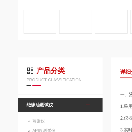
产品分类
详细
PRODUCT CLASSIFICATION
一、
绝缘油测试仪
1.
2.
蒸馏仪
3.
API度测试仪