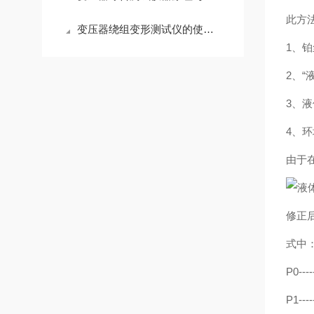
此方
变压器绕组变形测试仪的使用场景
1、
2、“
3、
4、
由于在
修正
式中
P0-
P1-