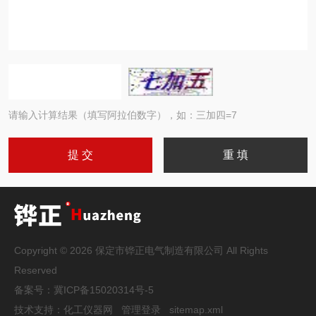
请输入计算结果（填写阿拉伯数字），如：三加四=7
Copyright © 2026 保定市铧正电气制造有限公司 All Rights
Reserved
备案号：
冀ICP备15020314号-5
技术支持：
化工仪器网
管理登录
sitemap.xml