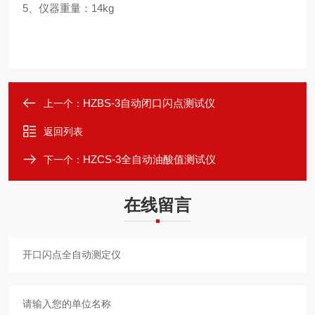
5、仪器重量：14kg
HZBS-3自动闭口闪点测试仪
上一个：
返回列表
HZCS-3全自动油酸值测试仪
下一个：
在线留言