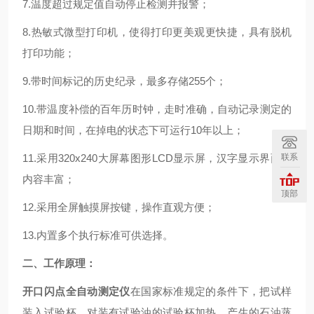
7.温度超过规定值自动停止检测并报警；
8.热敏式微型打印机，使得打印更美观更快捷，具有脱机
打印功能；
9.带时间标记的历史纪录，最多存储255个；
10.带温度补偿的百年历时钟，走时准确，自动记录测定的
日期和时间，在掉电的状态下可运行10年以上；
联系
11.采用320x240大屏幕图形LCD显示屏，汉字显示界面，
内容丰富；
顶部
12.采用全屏触摸屏按键，操作直观方便；
13.内置多个执行标准可供选择。
二、工作原理：
开口闪点全自动测定仪
在国家标准规定的条件下，把试样
装入试验杯，对装有试验油的试验杯加热，产生的石油蒸