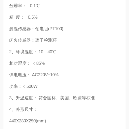
分辨率： 0.1℃
精 度： 0.5%
测温传感器：铂电阻(PT100)
闪火传感器：离子检测环
2、环境温度： 10—40℃
相对湿度： ﹤85%
供电电压： AC220V±10%
功率：﹤500W
3、升温速度： 符合国标、美国、欧盟等标准
4、外形尺寸：
440X280X290(mm)