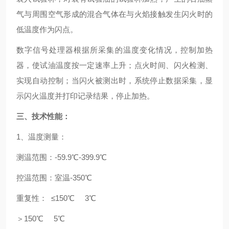
气与周围空气形成的混合气体在与火焰接触发生闪火时的
低温度作为闪点。
数字信号处理器根据所采集的温度变化情况，控制加热
器，使试油温度按一定速率上升；点火时间、闪火检测、
实现自动控制；当闪火被测出时，系统停止数据采集，显
示闪火温度并打印记录结果，停止加热。
三、技术性能：
1、温度测量：
测温范围：-59.9℃-399.9℃
控温范围：室温-350℃
重复性： ≤150℃ 3℃
＞150℃ 5℃