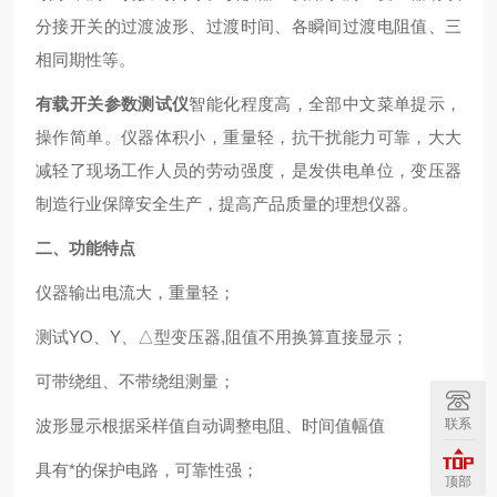
分接开关的过渡波形、过渡时间、各瞬间过渡电阻值、三
相同期性等。
有载开关参数测试仪
智能化程度高，全部中文菜单提示，
操作简单。仪器体积小，重量轻，抗干扰能力可靠，大大
减轻了现场工作人员的劳动强度，是发供电单位，变压器
制造行业保障安全生产，提高产品质量的理想仪器。
二、功能特点
仪器输出电流大，重量轻；
测试YO、Y、△型变压器,阻值不用换算直接显示；
可带绕组、不带绕组测量；
联系
波形显示根据采样值自动调整电阻、时间值幅值
具有*的保护电路，可靠性强；
顶部