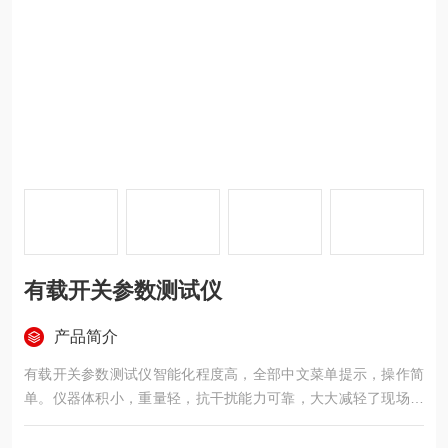
有载开关参数测试仪
产品简介
有载开关参数测试仪智能化程度高，全部中文菜单提示，操作简
单。仪器体积小，重量轻，抗干扰能力可靠，大大减轻了现场工
作人员的劳动强度，是发供电单位，变压器制造行业保障安全生
产，提高产品质量的理想仪器。