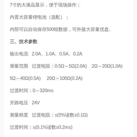
7寸的大液晶显示，便于现场操作；
内置大容量锂电池（选配）；
内部可以自动保存500组数据，可外接大容量优盘。
三、技术参数
输出电流 2.0A、1.0A、0.5A、0.2A
测量范围 过渡电阻：0.5Ω～5Ω(2.0A) 2Ω～20Ω(1.0A)
5Ω～40Ω(0.5A) 20Ω～100Ω(0.2A)
过渡时间：0～320ms
开路电压 24V
测量精度 过渡电阻：±(5%读数±0.1Ω)
过渡时间：±(0.1%读数±0.2ms)