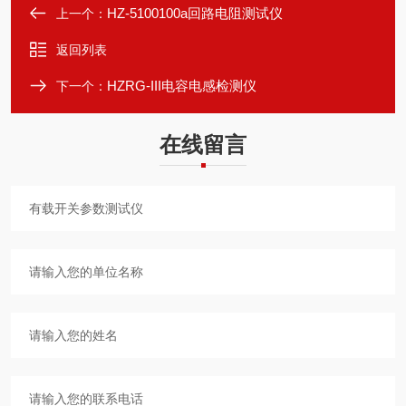
HZ-5100100a回路电阻测试仪
上一个：
返回列表
HZRG-III电容电感检测仪
下一个：
在线留言