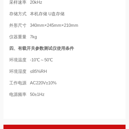
采样速率 20kHz
存储方式 本机存储 U盘存储
外形尺寸 340mm×245mm×210mm
仪器重量 7kg
四、
有载开关参数测试仪
使用条件
环境温度 -10℃～50℃
环境湿度 ≤85%RH
工作电源 AC220V±10%
电源频率 50±1Hz